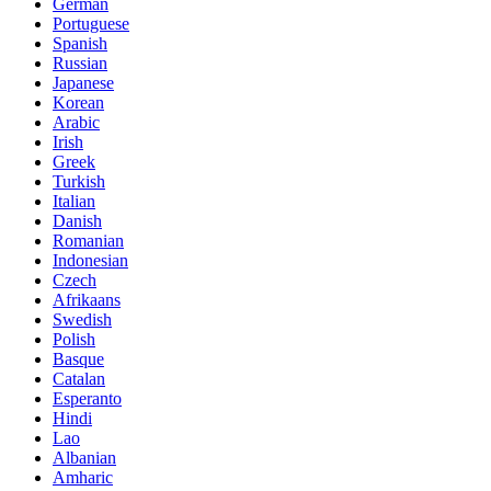
German
Portuguese
Spanish
Russian
Japanese
Korean
Arabic
Irish
Greek
Turkish
Italian
Danish
Romanian
Indonesian
Czech
Afrikaans
Swedish
Polish
Basque
Catalan
Esperanto
Hindi
Lao
Albanian
Amharic