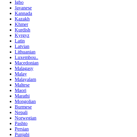
Igbo
Javanese
Kannada
Kazakh
Khmer
Kurdish
Kyrgyz
Latin
Latvian
Lithuanian
Luxembou..
Macedonian
Malagasy
Malay
Malayalam
Maltese
Maori
Marathi
Mongolian
Burmese
Nepali
Norwegian
Pashto
Persian
Punjabi