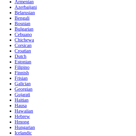
Armenian
Azerbaijani
Belarusian
Bengali
Bosnian
Bulgarian
Cebuano
Chichewa
Corsican
Croatian
Dutch
Estonian
Filipino
Finnish
Frisian
Galician
Georgian
Gujarati
Haitian
Hausa
Hawaiian
Hebrew
Hmong
Hungarian
Icelandic