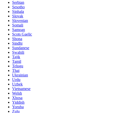
Serbian
Sesotho
Sinhala
Slovak
Slovenian
Somali
Samoan
Scots Gaelic
Shona
Sindhi
Sundanese
Swahili
Tajik
Tamil
Telugu
Thai
Ukrainian
Urdu
Uzbek
Vietnamese
Welsh
Xhosa
Yiddish
Yoruba
Zulu