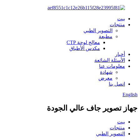
بيت
منتجات
التصوير الطبي
مطبعة
معالج لوحة CTP
مكدس الأطباق
أخبار
الأسئلة الشائعة
معلومات عنا
شهادة
معرض
اتصل بنا
English
جهاز تصوير جاف عالي الجودة
بيت
منتجات
التصوير الطبي