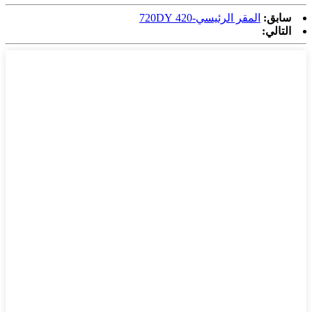
سابق:
المقر الرئيسي-420 720DY
التالي: