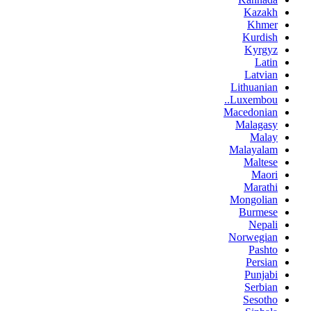
Kazakh
Khmer
Kurdish
Kyrgyz
Latin
Latvian
Lithuanian
Luxembou..
Macedonian
Malagasy
Malay
Malayalam
Maltese
Maori
Marathi
Mongolian
Burmese
Nepali
Norwegian
Pashto
Persian
Punjabi
Serbian
Sesotho