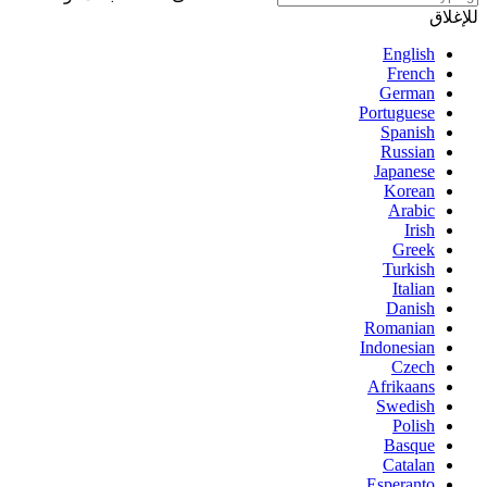
للإغلاق
English
French
German
Portuguese
Spanish
Russian
Japanese
Korean
Arabic
Irish
Greek
Turkish
Italian
Danish
Romanian
Indonesian
Czech
Afrikaans
Swedish
Polish
Basque
Catalan
Esperanto