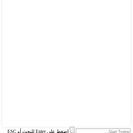
اضغط على Enter للبحث أو ESC