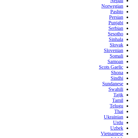
Nepali
Norwegian
Pashto
Persian
Punjabi
Serbian
Sesotho
Sinhala
Slovak
Slovenian
Somali
Samoan
Scots Gaelic
Shona
Sindhi
Sundanese
Swahili
Tajik
Tamil
Telugu
Thai
Ukrainian
Urdu
Uzbek
Vietnamese