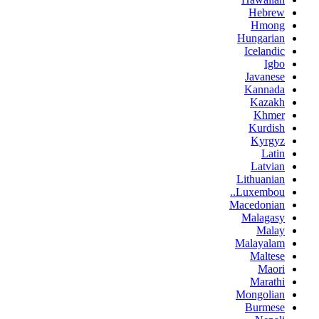
Hebrew
Hmong
Hungarian
Icelandic
Igbo
Javanese
Kannada
Kazakh
Khmer
Kurdish
Kyrgyz
Latin
Latvian
Lithuanian
Luxembou..
Macedonian
Malagasy
Malay
Malayalam
Maltese
Maori
Marathi
Mongolian
Burmese