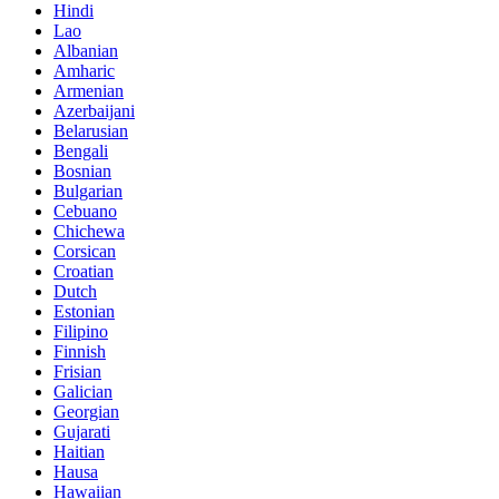
Hindi
Lao
Albanian
Amharic
Armenian
Azerbaijani
Belarusian
Bengali
Bosnian
Bulgarian
Cebuano
Chichewa
Corsican
Croatian
Dutch
Estonian
Filipino
Finnish
Frisian
Galician
Georgian
Gujarati
Haitian
Hausa
Hawaiian