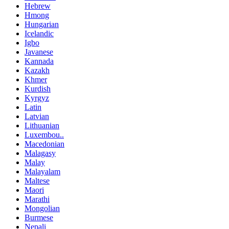
Hebrew
Hmong
Hungarian
Icelandic
Igbo
Javanese
Kannada
Kazakh
Khmer
Kurdish
Kyrgyz
Latin
Latvian
Lithuanian
Luxembou..
Macedonian
Malagasy
Malay
Malayalam
Maltese
Maori
Marathi
Mongolian
Burmese
Nepali