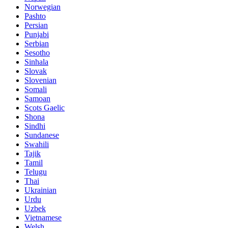
Norwegian
Pashto
Persian
Punjabi
Serbian
Sesotho
Sinhala
Slovak
Slovenian
Somali
Samoan
Scots Gaelic
Shona
Sindhi
Sundanese
Swahili
Tajik
Tamil
Telugu
Thai
Ukrainian
Urdu
Uzbek
Vietnamese
Welsh