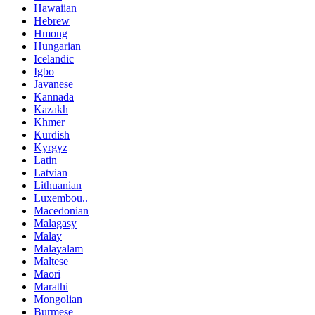
Hawaiian
Hebrew
Hmong
Hungarian
Icelandic
Igbo
Javanese
Kannada
Kazakh
Khmer
Kurdish
Kyrgyz
Latin
Latvian
Lithuanian
Luxembou..
Macedonian
Malagasy
Malay
Malayalam
Maltese
Maori
Marathi
Mongolian
Burmese