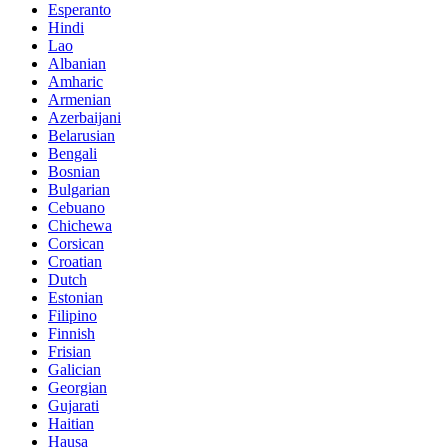
Esperanto
Hindi
Lao
Albanian
Amharic
Armenian
Azerbaijani
Belarusian
Bengali
Bosnian
Bulgarian
Cebuano
Chichewa
Corsican
Croatian
Dutch
Estonian
Filipino
Finnish
Frisian
Galician
Georgian
Gujarati
Haitian
Hausa