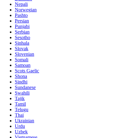
Nepali
Norwegian
Pashto
Persian
Punjabi
Serbian
Sesotho
Sinhala
Slovak
Slovenian
Somali
Samoan
Scots Gaelic
Shona
Sindhi
Sundanese
Swahili
Tajik
Tamil
Telugu
Thai
Ukrainian
Urdu
Uzbek
Vietnamese