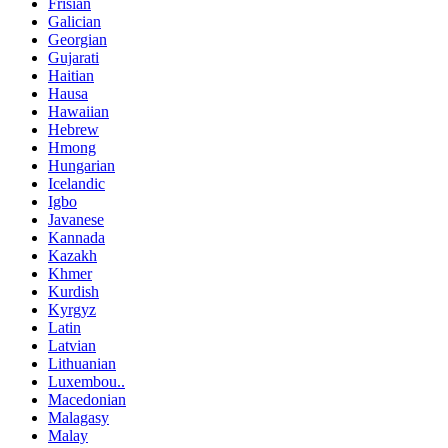
Frisian
Galician
Georgian
Gujarati
Haitian
Hausa
Hawaiian
Hebrew
Hmong
Hungarian
Icelandic
Igbo
Javanese
Kannada
Kazakh
Khmer
Kurdish
Kyrgyz
Latin
Latvian
Lithuanian
Luxembou..
Macedonian
Malagasy
Malay