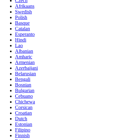
Czech
Afrikaans
Swedish
Polish
Basque
Catalan
Esperanto
Hindi
Lao
Albanian
Amharic
Armenian
Azerbaijani
Belarusian
Bengali
Bosnian
Bulgarian
Cebuano
Chichewa
Corsican
Croatian
Dutch
Estonian
Filipino
Finnish