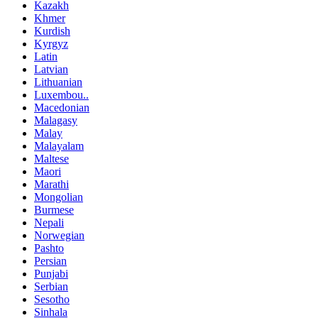
Kazakh
Khmer
Kurdish
Kyrgyz
Latin
Latvian
Lithuanian
Luxembou..
Macedonian
Malagasy
Malay
Malayalam
Maltese
Maori
Marathi
Mongolian
Burmese
Nepali
Norwegian
Pashto
Persian
Punjabi
Serbian
Sesotho
Sinhala