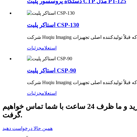
دستگاه پروسسور پلیت CTP مدل PT-125
استاکر پلیت CSP-130
استعلام
جزئیات
استاکر پلیت CSP-90
استعلام
جزئیات
برای سوالات مربوط به محصولات یا لیست قیمت ما، لطفا ایمیل خود را برای ما بگذارید و ما ظرف 24 ساعت با شما تماس خواهیم
گرفت.
همین حالا درخواست دهید