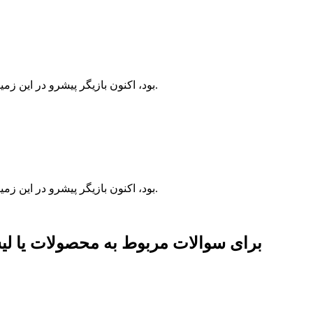
شرکت Huqiu Imaging که قبلاً تولیدکننده اصلی تجهیزات (OEM) برای دستگاه پردازش پلیت کداک CTP و Plate Stacker بود، اکنون بازیگر پیشرو در این زمینه است.
شرکت Huqiu Imaging که قبلاً تولیدکننده اصلی تجهیزات (OEM) برای دستگاه پردازش پلیت کداک CTP و Plate Stacker بود، اکنون بازیگر پیشرو در این زمینه است.