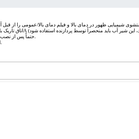
- حتماً پس از نصب، برای تأیید، یک آزمایش با دستگاه اشعه ایکس و سی‌تی انجام دهید.
- اگر کیفیت آب نامطلوب است، نصب فیلتر آب اکیداً توصیه می‌شود.