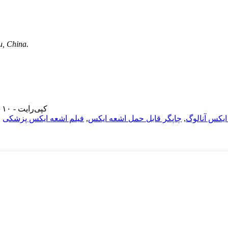
, China.
© کپی‌رایت - ۲۰۱۰-۲۰۲۱: تمامی حقوق محفوظ است.
ایکس آنالوگ
,
چاپگر قابل حمل اشعه ایکس
,
فیلم اشعه ایکس پزشکی
,