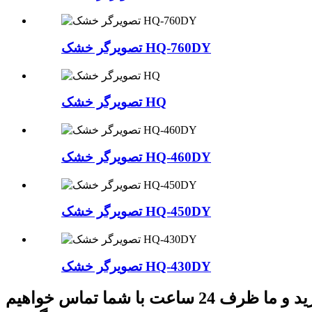
تصویرگر خشک HQ-760DY
تصویرگر خشک HQ
تصویرگر خشک HQ-460DY
تصویرگر خشک HQ-450DY
تصویرگر خشک HQ-430DY
برای سوالات مربوط به محصولات یا لیست قیمت ما، لطفا ایمیل خود را برای ما بگذارید و ما ظرف 24 ساعت با شما تماس خواهیم