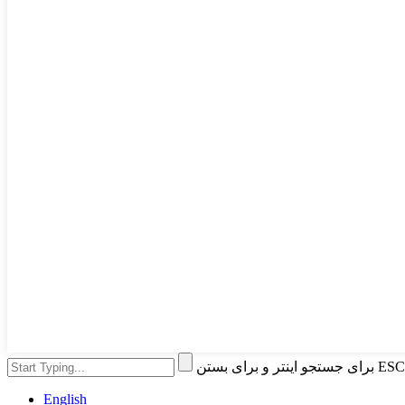
English