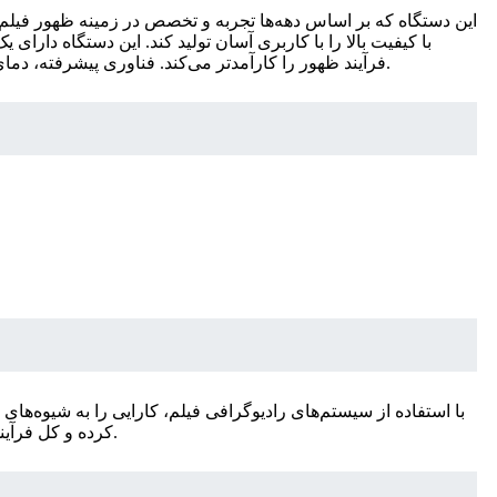
این دستگاه که بر اساس دهه‌ها تجربه و تخصص در زمینه ظهور فیلم 
با کیفیت بالا را با کاربری آسان تولید کند. این دستگاه دا
فرآیند ظهور را کارآمدتر می‌کند. فناوری پیشرفته، دمای ظهور و خشک‌کن را تثبیت می‌کند. این دستگاه انتخابی ایده‌آل برای سایت‌های تصویربرداری، مراکز تشخیصی و مطب‌های خصوصی است.
کرده و کل فرآیند را خودکار می‌کند. فیلم اشعه ایکسِ نوردهی شده به پردازشگر تغذیه می‌شود و با چاپ نهایی اشعه ایکس به عنوان خروجی، ظهور می‌کند.