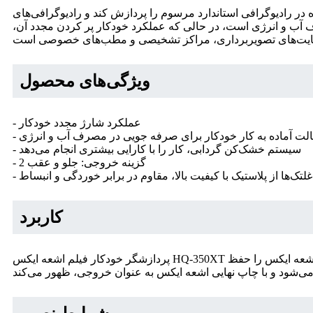
در رادیوگرافی استاندارد مرسوم را پردازش کند و رادیوگرافی‌های
صرف آب و انرژی است، در حالی که عملکرد خودکار پر کردن مجدد آن،
ویژگی‌های محصول
- عملکرد شارژ مجدد خودکار
حالت آماده به کار خودکار برای صرفه جویی در مصرف آب و انرژی
- سیستم خشک‌کن گردابی، کار را با کارایی بیشتری انجام می‌دهد
- 2 گزینه خروجی: جلو و عقب
لتک‌ها از پلاستیک با کیفیت بالا، مقاوم در برابر خوردگی و انبساط
کاربرد
پردازشگر خودکار فیلم اشعه ایکس HQ-350XT با استفاده از سیستم‌های رادیوگرافی فیلم، کارایی را به شیوه‌های بالینی می‌افزاید. این دستگاه مواد شیمیایی مورد نیاز برای ظهور فیلم اشعه ایکس را حفظ