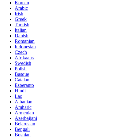
Korean
Arabic
Irish
Greek
Turkish
Italian
Danish
Romanian
Indonesian
Czech
Afrikaans
Swedish
Polish
Basque
Catalan
Esperanto
Hindi
Lao
Albanian
Amharic
Armenian
Azerbaijani
Belarusian
Bengali
Bosnian