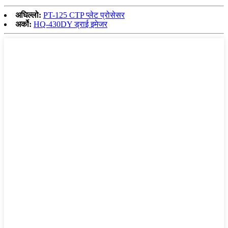
अघिल्लो:
PT-125 CTP प्लेट प्रोसेसर
अर्को:
HQ-430DY ड्राई इमेजर