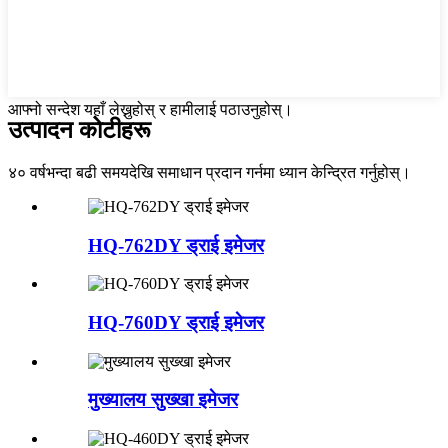
आफ्नो सन्देश यहाँ लेख्नुहोस् र हामीलाई पठाउनुहोस्।
उत्पादन कोटीहरू
४० वर्षभन्दा बढी समयदेखि समाधान प्रदान गर्नमा ध्यान केन्द्रित गर्नुहोस्।
HQ-762DY ड्राई इमेजर
HQ-760DY ड्राई इमेजर
मुख्यालय सुख्खा इमेजर