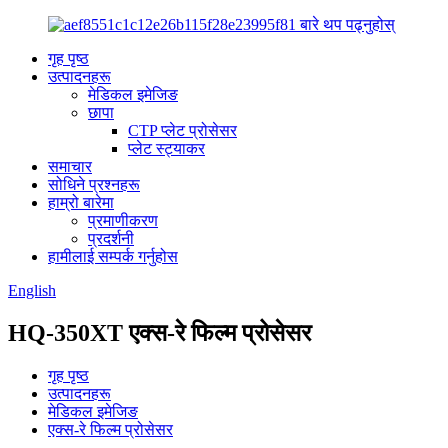
गृह पृष्ठ
उत्पादनहरू
मेडिकल इमेजिङ
छापा
CTP प्लेट प्रोसेसर
प्लेट स्ट्याकर
समाचार
सोधिने प्रश्नहरू
हाम्रो बारेमा
प्रमाणीकरण
प्रदर्शनी
हामीलाई सम्पर्क गर्नुहोस
English
HQ-350XT एक्स-रे फिल्म प्रोसेसर
गृह पृष्ठ
उत्पादनहरू
मेडिकल इमेजिङ
एक्स-रे फिल्म प्रोसेसर