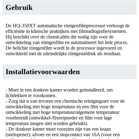
Gebruik
De HQ-350XT automatische röntgenfilmprocessor verhoogt de
efficiëntie in klinische praktijken met filmradiografiesystemen.
Hij beschikt over de chemicaliën die nodig zijn voor de
ontwikkeling van röntgenfilm en automatiseert het hele proces.
De belichte röntgenfilm wordt in de processor ingevoerd en
ontwikkeld met de uiteindelijke röntgenafdruk als resultaat.
Installatievoorwaarden
- Moet in een donkere kamer worden geïnstalleerd, om
lichtlekken te voorkomen.
- Zorg dat u van tevoren een chemische reinigingsset voor de
ontwikkeling met hoge temperatuur en een film voor de
ontwikkeling met hoge temperatuur/algemene temperatuur
voorbereidt (ontwikkel-/fixeerpoeder en film voor lage
temperatuur mogen niet worden gebruikt).
- De donkere kamer moet voorzien zijn van een kraan
(snelopener), afvoer en een stopcontact van 16A (voor een