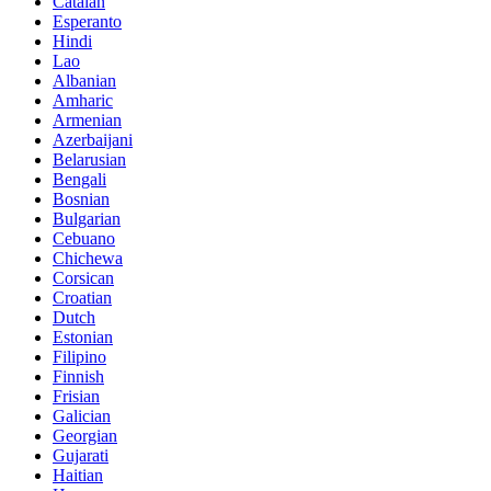
Catalan
Esperanto
Hindi
Lao
Albanian
Amharic
Armenian
Azerbaijani
Belarusian
Bengali
Bosnian
Bulgarian
Cebuano
Chichewa
Corsican
Croatian
Dutch
Estonian
Filipino
Finnish
Frisian
Galician
Georgian
Gujarati
Haitian