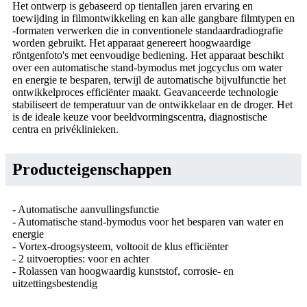
Het ontwerp is gebaseerd op tientallen jaren ervaring en
toewijding in filmontwikkeling en kan alle gangbare filmtypen en
-formaten verwerken die in conventionele standaardradiografie
worden gebruikt. Het apparaat genereert hoogwaardige
röntgenfoto's met eenvoudige bediening. Het apparaat beschikt
over een automatische stand-bymodus met jogcyclus om water
en energie te besparen, terwijl de automatische bijvulfunctie het
ontwikkelproces efficiënter maakt. Geavanceerde technologie
stabiliseert de temperatuur van de ontwikkelaar en de droger. Het
is de ideale keuze voor beeldvormingscentra, diagnostische
centra en privéklinieken.
Producteigenschappen
- Automatische aanvullingsfunctie
- Automatische stand-bymodus voor het besparen van water en
energie
- Vortex-droogsysteem, voltooit de klus efficiënter
- 2 uitvoeropties: voor en achter
- Rolassen van hoogwaardig kunststof, corrosie- en
uitzettingsbestendig