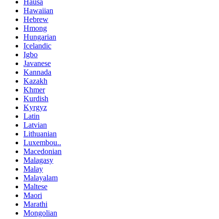
Hausa
Hawaiian
Hebrew
Hmong
Hungarian
Icelandic
Igbo
Javanese
Kannada
Kazakh
Khmer
Kurdish
Kyrgyz
Latin
Latvian
Lithuanian
Luxembou..
Macedonian
Malagasy
Malay
Malayalam
Maltese
Maori
Marathi
Mongolian