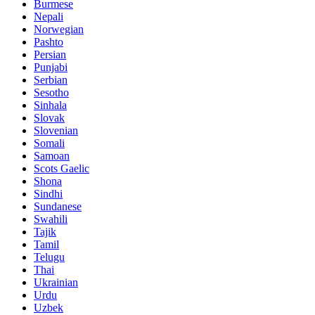
Burmese
Nepali
Norwegian
Pashto
Persian
Punjabi
Serbian
Sesotho
Sinhala
Slovak
Slovenian
Somali
Samoan
Scots Gaelic
Shona
Sindhi
Sundanese
Swahili
Tajik
Tamil
Telugu
Thai
Ukrainian
Urdu
Uzbek