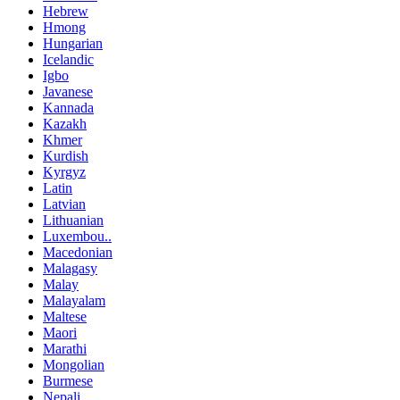
Hebrew
Hmong
Hungarian
Icelandic
Igbo
Javanese
Kannada
Kazakh
Khmer
Kurdish
Kyrgyz
Latin
Latvian
Lithuanian
Luxembou..
Macedonian
Malagasy
Malay
Malayalam
Maltese
Maori
Marathi
Mongolian
Burmese
Nepali