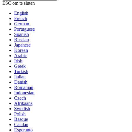
ESC om te sluten
English
French
German
Portuguese
Spanish
Russian
Japanese
Korean
Arabic
Irish
Greek
Turkish
Italian
Danish
Romanian
Indonesian
Czech
Afrikaans
Swedish
Polish
Basque
Catalan
Esperanto