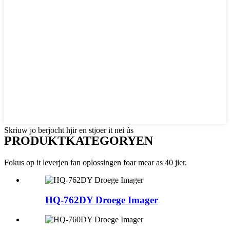
Skriuw jo berjocht hjir en stjoer it nei ús
PRODUKTKATEGORYEN
Fokus op it leverjen fan oplossingen foar mear as 40 jier.
HQ-762DY Droege Imager