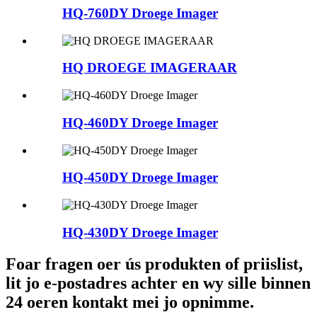
HQ-760DY Droege Imager
HQ DROEGE IMAGERAAR
HQ-460DY Droege Imager
HQ-450DY Droege Imager
HQ-430DY Droege Imager
Foar fragen oer ús produkten of priislist,
lit jo e-postadres achter en wy sille binnen
24 oeren kontakt mei jo opnimme.