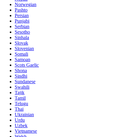
Norwegian
Pashto
Persian
Punjabi
Serbian
Sesotho
Sinhala
Slovak
Slovenian
Somali
Samoan
Scots Gaelic
Shona
Sindhi
Sundanese
Swahili
Tajik
Tamil
Telugu
Thai
Ukrainian
Urdu
Uzbek
Vietnamese
Welsh