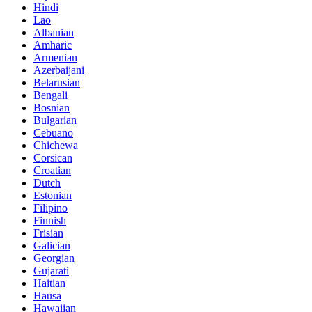
Hindi
Lao
Albanian
Amharic
Armenian
Azerbaijani
Belarusian
Bengali
Bosnian
Bulgarian
Cebuano
Chichewa
Corsican
Croatian
Dutch
Estonian
Filipino
Finnish
Frisian
Galician
Georgian
Gujarati
Haitian
Hausa
Hawaiian