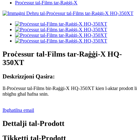
Proċessur tal-Films tar-Raġġi-X
Proċessur tal-Films tar-Raġġi-X HQ-
350XT
Deskrizzjoni Qasira:
Il-Proċessur tal-Films bir-Raġġi-X HQ-350XT kien l-aktar prodott li
nbigħu għal ħafna snin.
Ibgħatilna email
Dettalji tal-Prodott
Tikketti tal-Prodott