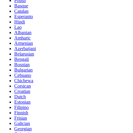
Polish
Basque
Catalan
Esperanto
Hindi
Lao
Albanian
Amharic
Armenian
Azerbaijani
Belarusian
Bengali
Bosnian
Bulgarian
Cebuano
Chichewa
Corsican
Croatian
Dutch
Estonian
Filipino
Finnish
Frisian
Galician
Georgian