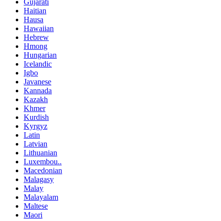
Gujarati
Haitian
Hausa
Hawaiian
Hebrew
Hmong
Hungarian
Icelandic
Igbo
Javanese
Kannada
Kazakh
Khmer
Kurdish
Kyrgyz
Latin
Latvian
Lithuanian
Luxembou..
Macedonian
Malagasy
Malay
Malayalam
Maltese
Maori