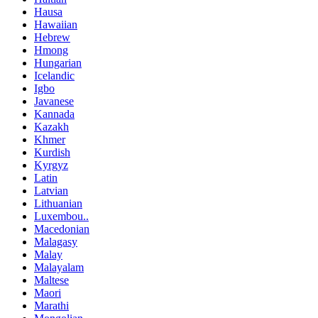
Hausa
Hawaiian
Hebrew
Hmong
Hungarian
Icelandic
Igbo
Javanese
Kannada
Kazakh
Khmer
Kurdish
Kyrgyz
Latin
Latvian
Lithuanian
Luxembou..
Macedonian
Malagasy
Malay
Malayalam
Maltese
Maori
Marathi