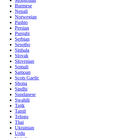
Mongolian
Burmese
Nepali
Norwegian
Pashto
Persian
Punjabi
Serbian
Sesotho
Sinhala
Slovak
Slovenian
Somali
Samoan
Scots Gaelic
Shona
Sindhi
Sundanese
Swahili
Tajik
Tamil
Telugu
Thai
Ukrainian
Urdu