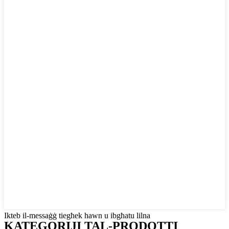
Ikteb il-messaġġ tiegħek hawn u ibgħatu lilna
KATEGORIJI TAL-PRODOTTI