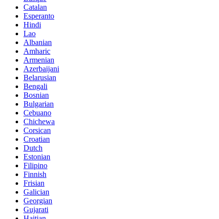
Catalan
Esperanto
Hindi
Lao
Albanian
Amharic
Armenian
Azerbaijani
Belarusian
Bengali
Bosnian
Bulgarian
Cebuano
Chichewa
Corsican
Croatian
Dutch
Estonian
Filipino
Finnish
Frisian
Galician
Georgian
Gujarati
Haitian