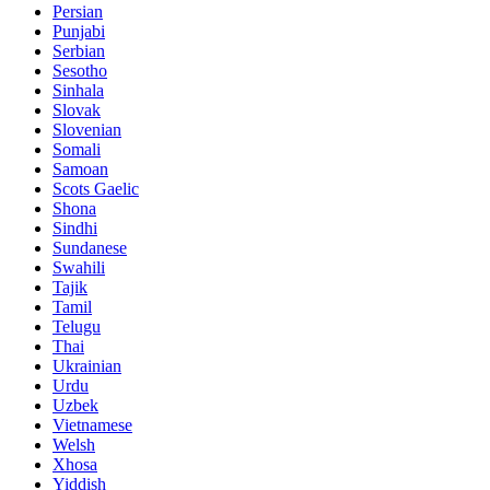
Persian
Punjabi
Serbian
Sesotho
Sinhala
Slovak
Slovenian
Somali
Samoan
Scots Gaelic
Shona
Sindhi
Sundanese
Swahili
Tajik
Tamil
Telugu
Thai
Ukrainian
Urdu
Uzbek
Vietnamese
Welsh
Xhosa
Yiddish