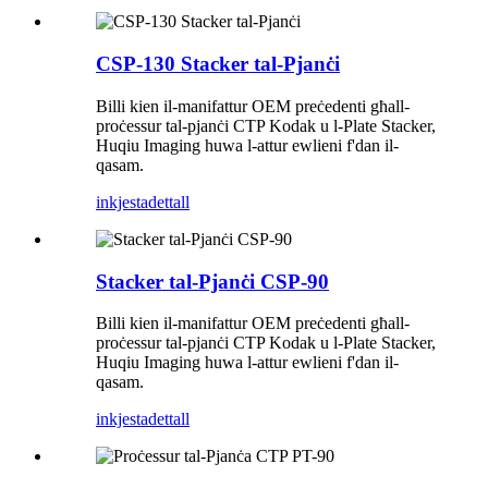
CSP-130 Stacker tal-Pjanċi
Billi kien il-manifattur OEM preċedenti għall-
proċessur tal-pjanċi CTP Kodak u l-Plate Stacker,
Huqiu Imaging huwa l-attur ewlieni f'dan il-
qasam.
inkjesta
dettall
Stacker tal-Pjanċi CSP-90
Billi kien il-manifattur OEM preċedenti għall-
proċessur tal-pjanċi CTP Kodak u l-Plate Stacker,
Huqiu Imaging huwa l-attur ewlieni f'dan il-
qasam.
inkjesta
dettall