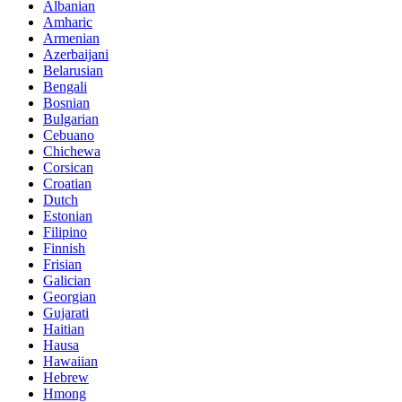
Albanian
Amharic
Armenian
Azerbaijani
Belarusian
Bengali
Bosnian
Bulgarian
Cebuano
Chichewa
Corsican
Croatian
Dutch
Estonian
Filipino
Finnish
Frisian
Galician
Georgian
Gujarati
Haitian
Hausa
Hawaiian
Hebrew
Hmong