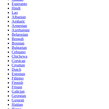
Esperanto
Hindi
Lao
Albanian
Amharic
Armenian
Azerbaijani
Belarusian
Bengali
Bosnian
Bulgarian
Cebuano
Chichewa
Corsican
Croatian
Dutch
Estonian
Filipino
Finnish
Frisian
Galician
Georgian
Gujarati
Haitian
Hausa