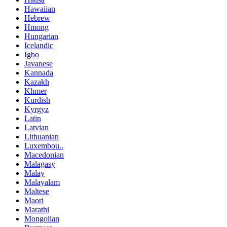
Hawaiian
Hebrew
Hmong
Hungarian
Icelandic
Igbo
Javanese
Kannada
Kazakh
Khmer
Kurdish
Kyrgyz
Latin
Latvian
Lithuanian
Luxembou..
Macedonian
Malagasy
Malay
Malayalam
Maltese
Maori
Marathi
Mongolian