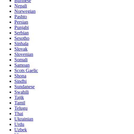
Burmese
Nepali
Norwegian
Pashto
Persian
Punjabi
Serbian
Sesotho
Sinhala
Slovak
Slovenian
Somali
Samoan
Scots Gaelic
Shona
Sindhi
Sundanese
Swahili
Tajik
Tamil
Telugu
Thai
Ukrainian
Urdu
Uzbek