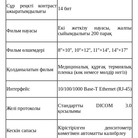
Сұр реңкті контраст
14 бит
ажыратымдылығы
Екі жеткізу науасы, жалпы
Фильм науасы
сыйымдылығы 200 парақ
Фильм өлшемдері
8''×10'', 10''×12'', 11''×14'', 14''×17''
Медициналық құрғақ термиялық
Қолданылатын фильм
пленка (көк немесе мөлдір негіз)
Интерфейс
10/100/1000 Base-T Ethernet (RJ-45)
Стандартты DICOM 3.0
Желі протоколы
қосылымы
Кірістірілген денситометр
Кескін сапасы
көмегімен автоматты калибрлеу