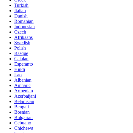
Turkish
Italian
Danish
Romanian
Indonesian
Czech
Afrikaans
Swedish
Polish
Basque
Catalan
Esperanto
Hindi
Lao
Albanian
Amharic
Armenian
Azerbaijani
Belarusian
Bengali
Bosnian
Bulgarian
Cebuano
Chichewa