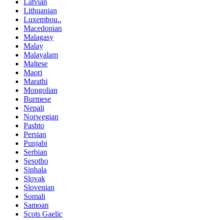
Latvian
Lithuanian
Luxembou..
Macedonian
Malagasy
Malay
Malayalam
Maltese
Maori
Marathi
Mongolian
Burmese
Nepali
Norwegian
Pashto
Persian
Punjabi
Serbian
Sesotho
Sinhala
Slovak
Slovenian
Somali
Samoan
Scots Gaelic