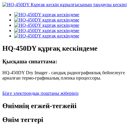
HQ-450DY құрғақ кескіндеме
Қысқаша сипаттама:
HQ-450DY Dry ​​Imager - сандық радиографиялық бейнелеуге
арналған термо-графикалық пленка процессоры.
Бізге электрондық поштаны жіберіңіз
Өнімнің егжей-тегжейі
Өнім тегтері