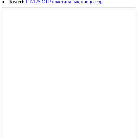
Келесі:
PT-125 CTP пластиналық процессор