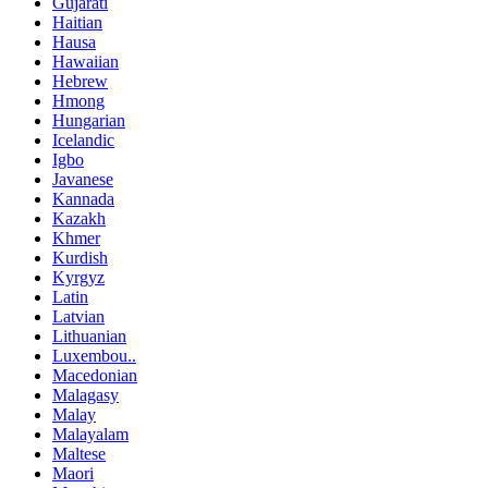
Gujarati
Haitian
Hausa
Hawaiian
Hebrew
Hmong
Hungarian
Icelandic
Igbo
Javanese
Kannada
Kazakh
Khmer
Kurdish
Kyrgyz
Latin
Latvian
Lithuanian
Luxembou..
Macedonian
Malagasy
Malay
Malayalam
Maltese
Maori