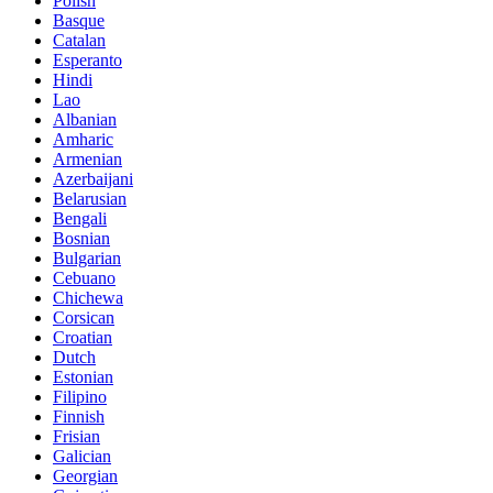
Polish
Basque
Catalan
Esperanto
Hindi
Lao
Albanian
Amharic
Armenian
Azerbaijani
Belarusian
Bengali
Bosnian
Bulgarian
Cebuano
Chichewa
Corsican
Croatian
Dutch
Estonian
Filipino
Finnish
Frisian
Galician
Georgian