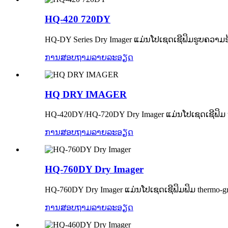
HQ-420 720DY
HQ-DY Series Dry Imager ແມ່ນໂປເຊດເຊີຟິມຮູບຄວາມ
ການສອບຖາມ
ລາຍລະອຽດ
HQ DRY IMAGER
HQ-420DY/HQ-720DY Dry ​​Imager ແມ່ນໂປເຊດເຊີຟິມ t
ການສອບຖາມ
ລາຍລະອຽດ
HQ-760DY Dry ​​Imager
HQ-760DY Dry ​​Imager ແມ່ນໂປເຊດເຊີຟິມຟິມ thermo-gr
ການສອບຖາມ
ລາຍລະອຽດ