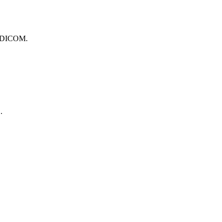
ຍ DICOM.
.