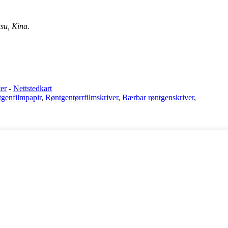
su, Kina.
er
-
Nettstedkart
genfilmpapir
,
Røntgentørrfilmskriver
,
Bærbar røntgenskriver
,