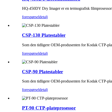
HQ-450DY Dry ​​Imager er en termografisk filmprosessor ut
forespørsel
detalj
CSP-130 Platestabler
Som den tidligere OEM-produsenten for Kodak CTP-platepr
forespørsel
detalj
CSP-90 Platestabler
Som den tidligere OEM-produsenten for Kodak CTP-platepr
forespørsel
detalj
PT-90 CTP-plateprosessor