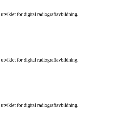
viklet for digital radiografiavbildning.
viklet for digital radiografiavbildning.
viklet for digital radiografiavbildning.