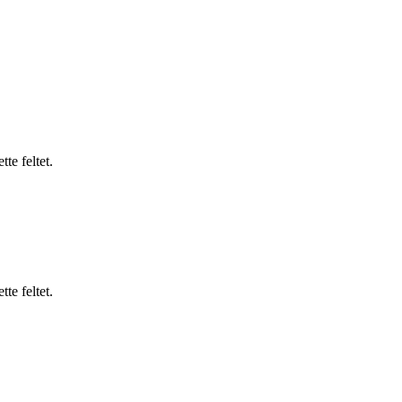
te feltet.
te feltet.