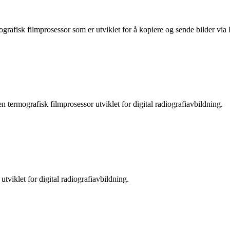
grafisk filmprosessor som er utviklet for å kopiere og sende bilder v
rmografisk filmprosessor utviklet for digital radiografiavbildning.
viklet for digital radiografiavbildning.