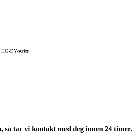
 i HQ-DY-serien.
n, så tar vi kontakt med deg innen 24 timer.