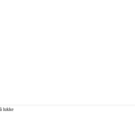
 å lukke