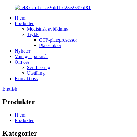
Hjem
Produkter
Medisinsk avbildning
Trykk
CTP-plateprosessor
Platestabler
Nyheter
Vanlige spørsmål
Om oss
Sertifisering
Utstilling
Kontakt oss
English
Produkter
Hjem
Produkter
Kategorier