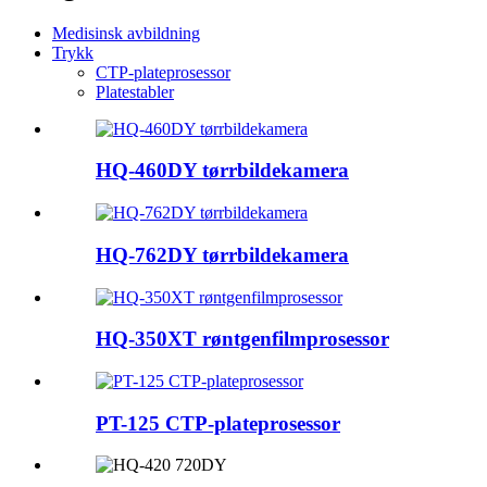
Medisinsk avbildning
Trykk
CTP-plateprosessor
Platestabler
HQ-460DY tørrbildekamera
HQ-762DY tørrbildekamera
HQ-350XT røntgenfilmprosessor
PT-125 CTP-plateprosessor