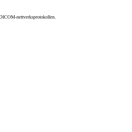
ia DICOM-nettverksprotokollen.