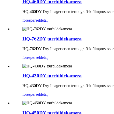
HQ-460DY tørrbildekamera
HQ-460DY Dry ​​Imager er en termografisk filmprosessor ut
forespørsel
detalj
HQ-762DY tørrbildekamera
HQ-762DY Dry ​​Imager er en termografisk filmprosessor ut
forespørsel
detalj
HQ-430DY tørrbildekamera
HQ-430DY Dry ​​Imager er en termografisk filmprosessor ut
forespørsel
detalj
HQ-450DY tørrbildekamera