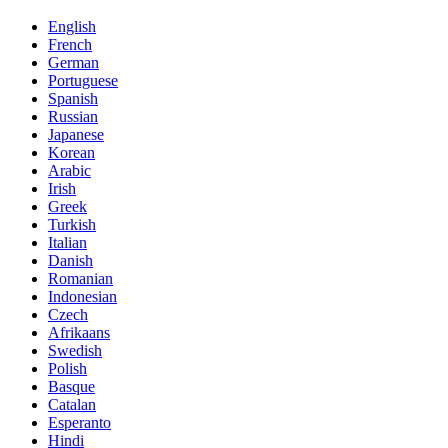
English
French
German
Portuguese
Spanish
Russian
Japanese
Korean
Arabic
Irish
Greek
Turkish
Italian
Danish
Romanian
Indonesian
Czech
Afrikaans
Swedish
Polish
Basque
Catalan
Esperanto
Hindi