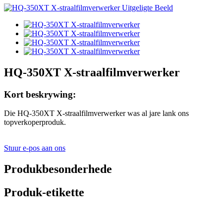
HQ-350XT X-straalfilmverwerker
Kort beskrywing:
Die HQ-350XT X-straalfilmverwerker was al jare lank ons ​​
topverkoperproduk.
Stuur e-pos aan ons
Produkbesonderhede
Produk-etikette