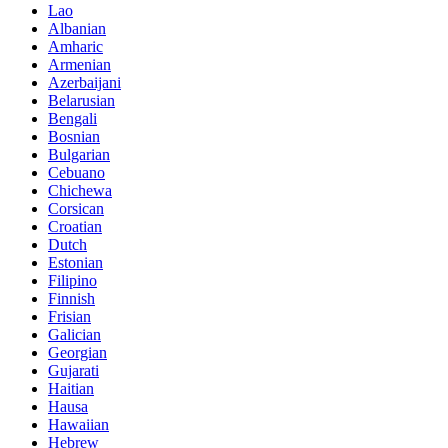
Lao
Albanian
Amharic
Armenian
Azerbaijani
Belarusian
Bengali
Bosnian
Bulgarian
Cebuano
Chichewa
Corsican
Croatian
Dutch
Estonian
Filipino
Finnish
Frisian
Galician
Georgian
Gujarati
Haitian
Hausa
Hawaiian
Hebrew