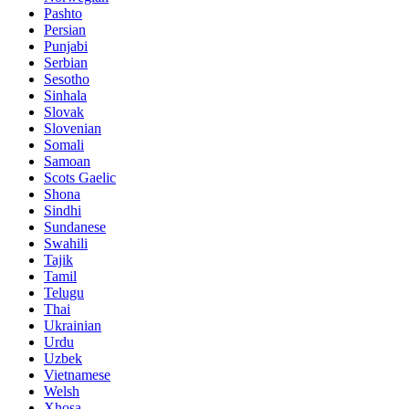
Pashto
Persian
Punjabi
Serbian
Sesotho
Sinhala
Slovak
Slovenian
Somali
Samoan
Scots Gaelic
Shona
Sindhi
Sundanese
Swahili
Tajik
Tamil
Telugu
Thai
Ukrainian
Urdu
Uzbek
Vietnamese
Welsh
Xhosa