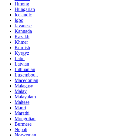
Hmong
Hungarian
Icelandic
Igbo
Javanese
Kannada
Kazakh
Khmer
Kurdish
Kyrgyz
Latin
Latvian
Lithuanian
Luxembou..
Macedonian
Malagasy
Malay
Malayalam
Maltese
Maori
Marathi
Mongolian
Burmese
Nepali
Norwegian