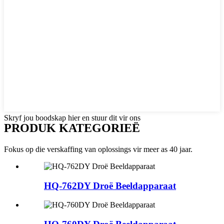
Skryf jou boodskap hier en stuur dit vir ons
PRODUK KATEGORIEË
Fokus op die verskaffing van oplossings vir meer as 40 jaar.
HQ-762DY Droë Beeldapparaat