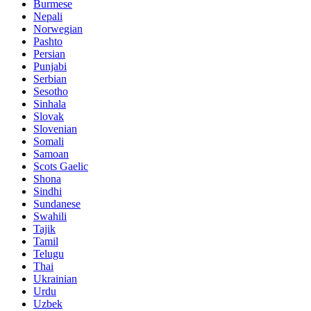
Burmese
Nepali
Norwegian
Pashto
Persian
Punjabi
Serbian
Sesotho
Sinhala
Slovak
Slovenian
Somali
Samoan
Scots Gaelic
Shona
Sindhi
Sundanese
Swahili
Tajik
Tamil
Telugu
Thai
Ukrainian
Urdu
Uzbek