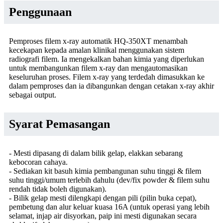
Penggunaan
Pemproses filem x-ray automatik HQ-350XT menambah
kecekapan kepada amalan klinikal menggunakan sistem
radiografi filem. Ia mengekalkan bahan kimia yang diperlukan
untuk membangunkan filem x-ray dan mengautomasikan
keseluruhan proses. Filem x-ray yang terdedah dimasukkan ke
dalam pemproses dan ia dibangunkan dengan cetakan x-ray akhir
sebagai output.
Syarat Pemasangan
- Mesti dipasang di dalam bilik gelap, elakkan sebarang
kebocoran cahaya.
- Sediakan kit basuh kimia pembangunan suhu tinggi & filem
suhu tinggi/umum terlebih dahulu (dev/fix powder & filem suhu
rendah tidak boleh digunakan).
- Bilik gelap mesti dilengkapi dengan pili (pilin buka cepat),
pembetung dan alur keluar kuasa 16A (untuk operasi yang lebih
selamat, injap air disyorkan, paip ini mesti digunakan secara