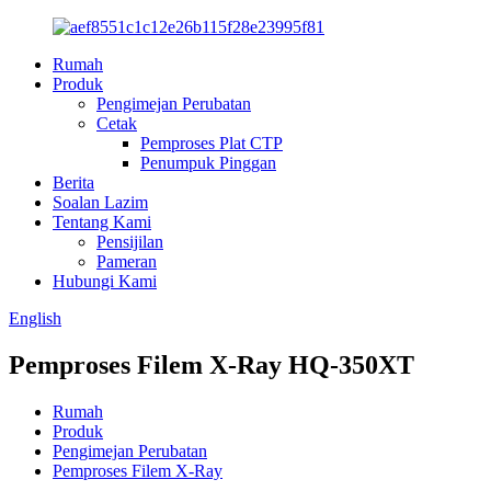
Rumah
Produk
Pengimejan Perubatan
Cetak
Pemproses Plat CTP
Penumpuk Pinggan
Berita
Soalan Lazim
Tentang Kami
Pensijilan
Pameran
Hubungi Kami
English
Pemproses Filem X-Ray HQ-350XT
Rumah
Produk
Pengimejan Perubatan
Pemproses Filem X-Ray