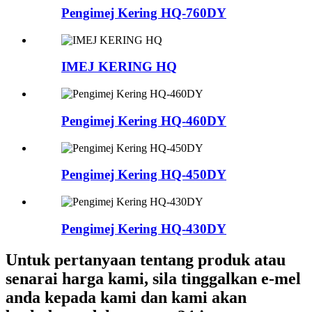
Pengimej Kering HQ-760DY
IMEJ KERING HQ
Pengimej Kering HQ-460DY
Pengimej Kering HQ-450DY
Pengimej Kering HQ-430DY
Untuk pertanyaan tentang produk atau
senarai harga kami, sila tinggalkan e-mel
anda kepada kami dan kami akan