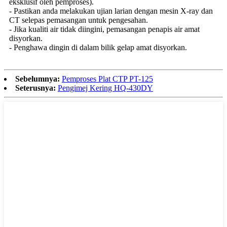
eksklusif oleh pemproses).
- Pastikan anda melakukan ujian larian dengan mesin X-ray dan
CT selepas pemasangan untuk pengesahan.
- Jika kualiti air tidak diingini, pemasangan penapis air amat
disyorkan.
- Penghawa dingin di dalam bilik gelap amat disyorkan.
Sebelumnya:
Pemproses Plat CTP PT-125
Seterusnya:
Pengimej Kering HQ-430DY