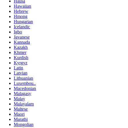
Hausa
Hawaiian
Hebrew
Hmong
Hungarian
Icelandic
Igbo
Javanese
Kannada
Kazakh
Khmer
Kurdish
Kyrgyz
Latin
Latvian
Lithuanian
Luxembou..
Macedonian
Malagasy
Malay
Malayalam
Maltese
Maori
Marathi
Mongolian