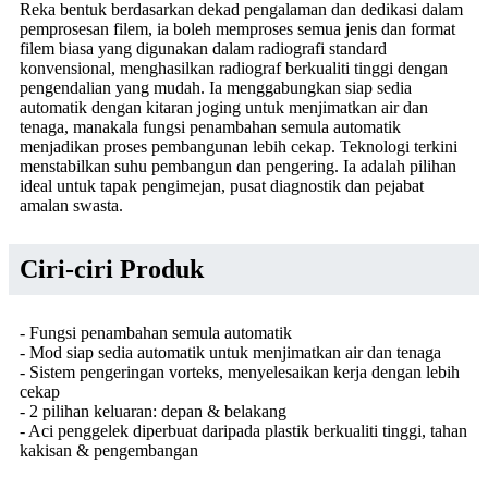
Reka bentuk berdasarkan dekad pengalaman dan dedikasi dalam
pemprosesan filem, ia boleh memproses semua jenis dan format
filem biasa yang digunakan dalam radiografi standard
konvensional, menghasilkan radiograf berkualiti tinggi dengan
pengendalian yang mudah. Ia menggabungkan siap sedia
automatik dengan kitaran joging untuk menjimatkan air dan
tenaga, manakala fungsi penambahan semula automatik
menjadikan proses pembangunan lebih cekap. Teknologi terkini
menstabilkan suhu pembangun dan pengering. Ia adalah pilihan
ideal untuk tapak pengimejan, pusat diagnostik dan pejabat
amalan swasta.
Ciri-ciri Produk
- Fungsi penambahan semula automatik
- Mod siap sedia automatik untuk menjimatkan air dan tenaga
- Sistem pengeringan vorteks, menyelesaikan kerja dengan lebih
cekap
- 2 pilihan keluaran: depan & belakang
- Aci penggelek diperbuat daripada plastik berkualiti tinggi, tahan
kakisan & pengembangan