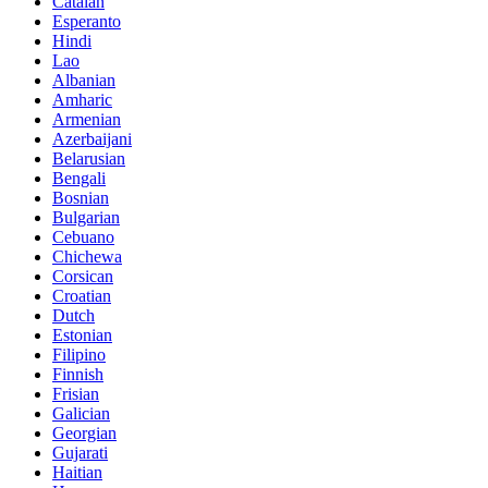
Catalan
Esperanto
Hindi
Lao
Albanian
Amharic
Armenian
Azerbaijani
Belarusian
Bengali
Bosnian
Bulgarian
Cebuano
Chichewa
Corsican
Croatian
Dutch
Estonian
Filipino
Finnish
Frisian
Galician
Georgian
Gujarati
Haitian