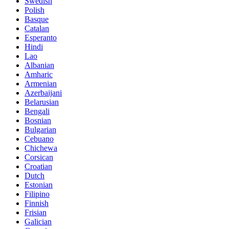
Swedish
Polish
Basque
Catalan
Esperanto
Hindi
Lao
Albanian
Amharic
Armenian
Azerbaijani
Belarusian
Bengali
Bosnian
Bulgarian
Cebuano
Chichewa
Corsican
Croatian
Dutch
Estonian
Filipino
Finnish
Frisian
Galician