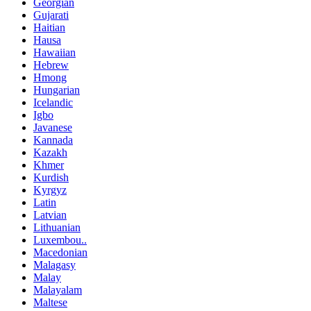
Georgian
Gujarati
Haitian
Hausa
Hawaiian
Hebrew
Hmong
Hungarian
Icelandic
Igbo
Javanese
Kannada
Kazakh
Khmer
Kurdish
Kyrgyz
Latin
Latvian
Lithuanian
Luxembou..
Macedonian
Malagasy
Malay
Malayalam
Maltese