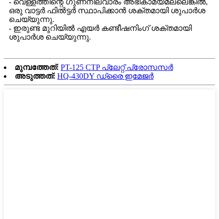
- വെള്ളത്തിന്റെ ഗുണനിലവാരം അഭികാമ്യമല്ലെങ്കിൽ,
ഒരു വാട്ടർ ഫിൽട്ടർ സ്ഥാപിക്കാൻ ശക്തമായി ശുപാർശ
ചെയ്യുന്നു.
- ഇരുണ്ട മുറിയിൽ എയർ കണ്ടീഷനിംഗ് ശക്തമായി
ശുപാർശ ചെയ്യുന്നു.
മുമ്പത്തേത്:
PT-125 CTP പ്ലേറ്റ് പ്രോസസർ
അടുത്തത്:
HQ-430DY ഡ്രൈ ഇമേജർ