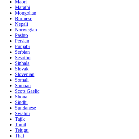
Maori
Marathi
Mongolian
Burmese
Nepali
Norwegian
Pashto
Persian
Punjabi
Serbian
Sesotho
Sinhala
Slovak
Slovenian
Somali
Samoan
Scots Gaelic
Shona
Sindhi
Sundanese
Swahili
Tajik
Tamil
Telugu
Thai