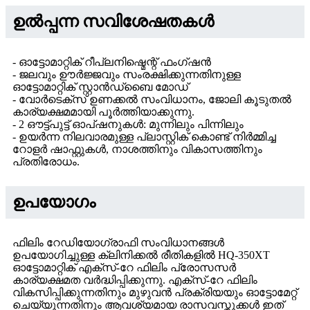
ഉൽപ്പന്ന സവിശേഷതകൾ
- ഓട്ടോമാറ്റിക് റീപ്ലനിഷ്മെന്റ് ഫംഗ്ഷൻ
- ജലവും ഊർജ്ജവും സംരക്ഷിക്കുന്നതിനുള്ള
ഓട്ടോമാറ്റിക് സ്റ്റാൻഡ്‌ബൈ മോഡ്
- വോർടെക്സ് ഉണക്കൽ സംവിധാനം, ജോലി കൂടുതൽ
കാര്യക്ഷമമായി പൂർത്തിയാക്കുന്നു.
- 2 ഔട്ട്പുട്ട് ഓപ്ഷനുകൾ: മുന്നിലും പിന്നിലും
- ഉയർന്ന നിലവാരമുള്ള പ്ലാസ്റ്റിക് കൊണ്ട് നിർമ്മിച്ച
റോളർ ഷാഫ്റ്റുകൾ, നാശത്തിനും വികാസത്തിനും
പ്രതിരോധം.
ഉപയോഗം
ഫിലിം റേഡിയോഗ്രാഫി സംവിധാനങ്ങൾ
ഉപയോഗിച്ചുള്ള ക്ലിനിക്കൽ രീതികളിൽ HQ-350XT
ഓട്ടോമാറ്റിക് എക്സ്-റേ ഫിലിം പ്രോസസർ
കാര്യക്ഷമത വർദ്ധിപ്പിക്കുന്നു. എക്സ്-റേ ഫിലിം
വികസിപ്പിക്കുന്നതിനും മുഴുവൻ പ്രക്രിയയും ഓട്ടോമേറ്റ്
ചെയ്യുന്നതിനും ആവശ്യമായ രാസവസ്തുക്കൾ ഇത്