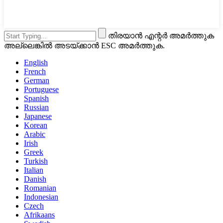
തിരയാൻ എന്റർ അമർത്തുക
അല്ലെങ്കിൽ അടയ്ക്കാൻ ESC അമർത്തുക.
English
French
German
Portuguese
Spanish
Russian
Japanese
Korean
Arabic
Irish
Greek
Turkish
Italian
Danish
Romanian
Indonesian
Czech
Afrikaans