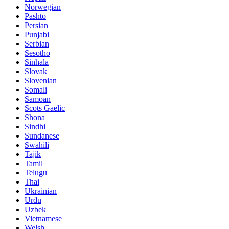
Norwegian
Pashto
Persian
Punjabi
Serbian
Sesotho
Sinhala
Slovak
Slovenian
Somali
Samoan
Scots Gaelic
Shona
Sindhi
Sundanese
Swahili
Tajik
Tamil
Telugu
Thai
Ukrainian
Urdu
Uzbek
Vietnamese
Welsh