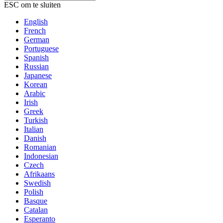
ESC om te sluiten
English
French
German
Portuguese
Spanish
Russian
Japanese
Korean
Arabic
Irish
Greek
Turkish
Italian
Danish
Romanian
Indonesian
Czech
Afrikaans
Swedish
Polish
Basque
Catalan
Esperanto