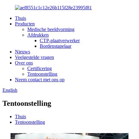
Thuis
Producten
Medische beeldvorming
Afdrukken
CTP-plaatverwerker
Bordenstapelaar
Nieuws
Veelgestelde vragen
Over ons
Certificering
Tentoonstelling
Neem contact met ons op
English
Tentoonstelling
Thuis
Tentoonstelling