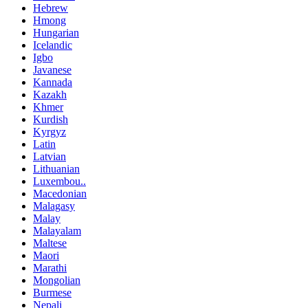
Hebrew
Hmong
Hungarian
Icelandic
Igbo
Javanese
Kannada
Kazakh
Khmer
Kurdish
Kyrgyz
Latin
Latvian
Lithuanian
Luxembou..
Macedonian
Malagasy
Malay
Malayalam
Maltese
Maori
Marathi
Mongolian
Burmese
Nepali