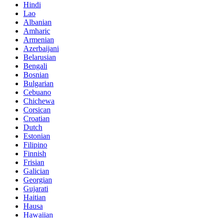
Hindi
Lao
Albanian
Amharic
Armenian
Azerbaijani
Belarusian
Bengali
Bosnian
Bulgarian
Cebuano
Chichewa
Corsican
Croatian
Dutch
Estonian
Filipino
Finnish
Frisian
Galician
Georgian
Gujarati
Haitian
Hausa
Hawaiian