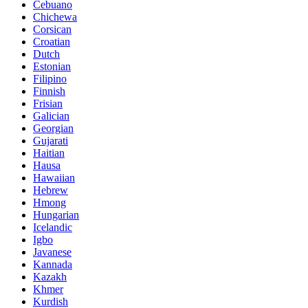
Cebuano
Chichewa
Corsican
Croatian
Dutch
Estonian
Filipino
Finnish
Frisian
Galician
Georgian
Gujarati
Haitian
Hausa
Hawaiian
Hebrew
Hmong
Hungarian
Icelandic
Igbo
Javanese
Kannada
Kazakh
Khmer
Kurdish