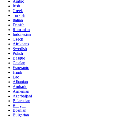
Arabic
Irish
Greek
Turkish
Italian
Danish
Romanian
Indonesian
Czech
Afrikaans
Swedish
Polish
Basque
Catalan
Esperanto
Hindi
Lao
Albanian
Amharic
Armenian
Azerbaijani
Belarusian
Bengali
Bosnian
Bulgarian