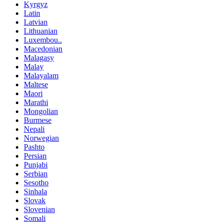
Kyrgyz
Latin
Latvian
Lithuanian
Luxembou..
Macedonian
Malagasy
Malay
Malayalam
Maltese
Maori
Marathi
Mongolian
Burmese
Nepali
Norwegian
Pashto
Persian
Punjabi
Serbian
Sesotho
Sinhala
Slovak
Slovenian
Somali