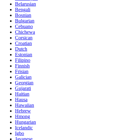
Belarusian
Bengali
Bosnian
Bulgarian
Cebuano
Chichewa
Corsican
Croatian
Dutch
Estonian
Filipino
Finnish
Frisian
Galician
Georgian
Gujarati
Haitian
Hausa
Hawaiian
Hebrew
Hmong
Hungarian
Icelandic
Igbo
Javanese