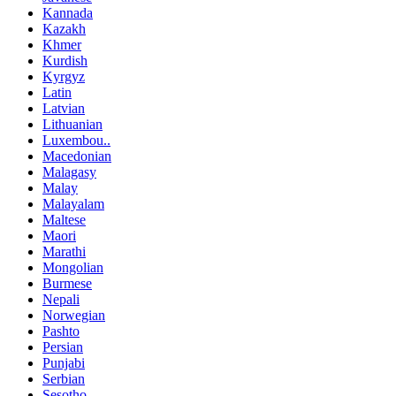
Kannada
Kazakh
Khmer
Kurdish
Kyrgyz
Latin
Latvian
Lithuanian
Luxembou..
Macedonian
Malagasy
Malay
Malayalam
Maltese
Maori
Marathi
Mongolian
Burmese
Nepali
Norwegian
Pashto
Persian
Punjabi
Serbian
Sesotho