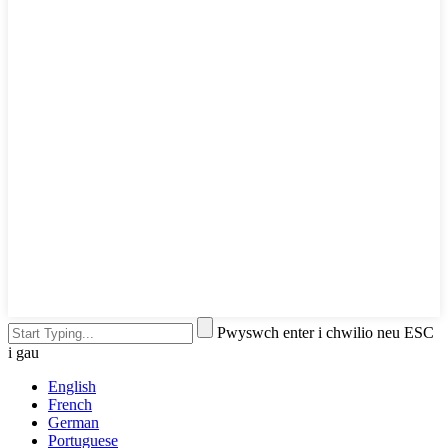
Pwyswch enter i chwilio neu ESC
i gau
English
French
German
Portuguese