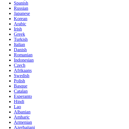
Spanish
Russian
Japanese
Korean
Arabic
Irish
Greek
Turkish
Italian
Danish
Romanian
Indonesian
Czech
Afrikaans
Swedish
Polish
Basque
Catalan
Esperanto
Hindi
Lao
Albanian
Amharic
Armenian
Azerbaijani