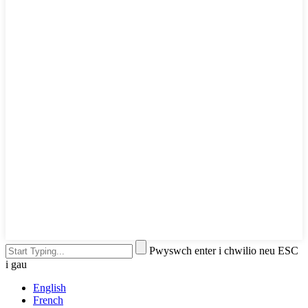
Pwyswch enter i chwilio neu ESC
i gau
English
French