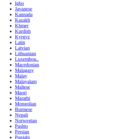
Igbo
Javanese
Kannada
Kazakh
Khmer
Kurdish
Kyrgyz
Latin
Latvian
Lithuanian
Luxembou..
Macedonian
Malagasy
Malay
Malayalam
Maltese
Maori
Marathi
Mongolian
Burmese
Nepali
Norwegian
Pashto
Persian
Punjabi