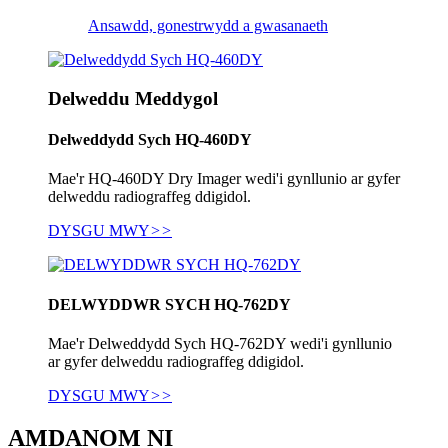
Ansawdd, gonestrwydd a gwasanaeth
Delweddu Meddygol
Delweddydd Sych HQ-460DY
Mae'r HQ-460DY Dry ​​Imager wedi'i gynllunio ar gyfer
delweddu radiograffeg ddigidol.
DYSGU MWY
>>
DELWYDDWR SYCH HQ-762DY
Mae'r Delweddydd Sych HQ-762DY wedi'i gynllunio
ar gyfer delweddu radiograffeg ddigidol.
DYSGU MWY
>>
AMDANOM NI