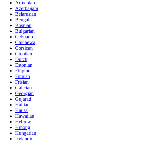
Armenian
Azerbaijani
Belarusian
Bengali
Bosnian
Bulgarian
Cebuano
Chichewa
Corsican
Croatian
Dutch
Estonian
Filipino
Finnish
Frisian
Galician
Georgian
Gujarati
Haitian
Hausa
Hawaiian
Hebrew
Hmong
Hungarian
Icelandic