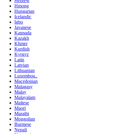
Hebrew
Hmong
Hungarian
Icelandic
Igbo
Javanese
Kannada
Kazakh
Khmer
Kurdish
Kyrgyz
Latin
Latvian
Lithuanian
Luxembou..
Macedonian
Malagasy
Malay
Malayalam
Maltese
Maori
Marathi
Mongolian
Burmese
Nepali