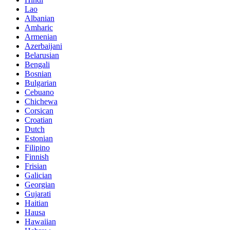
Lao
Albanian
Amharic
Armenian
Azerbaijani
Belarusian
Bengali
Bosnian
Bulgarian
Cebuano
Chichewa
Corsican
Croatian
Dutch
Estonian
Filipino
Finnish
Frisian
Galician
Georgian
Gujarati
Haitian
Hausa
Hawaiian