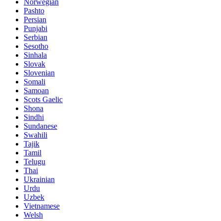
Norwegian
Pashto
Persian
Punjabi
Serbian
Sesotho
Sinhala
Slovak
Slovenian
Somali
Samoan
Scots Gaelic
Shona
Sindhi
Sundanese
Swahili
Tajik
Tamil
Telugu
Thai
Ukrainian
Urdu
Uzbek
Vietnamese
Welsh