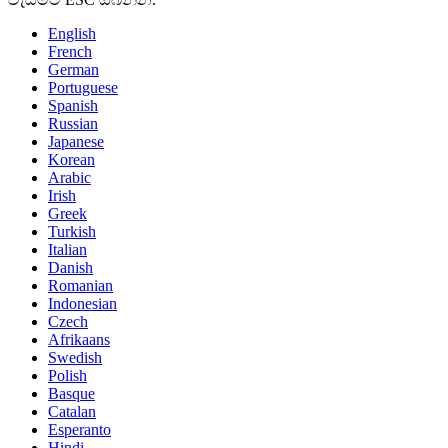
English
French
German
Portuguese
Spanish
Russian
Japanese
Korean
Arabic
Irish
Greek
Turkish
Italian
Danish
Romanian
Indonesian
Czech
Afrikaans
Swedish
Polish
Basque
Catalan
Esperanto
Hindi