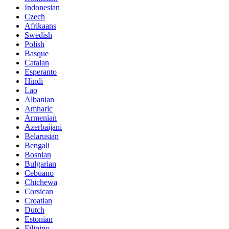
Indonesian
Czech
Afrikaans
Swedish
Polish
Basque
Catalan
Esperanto
Hindi
Lao
Albanian
Amharic
Armenian
Azerbaijani
Belarusian
Bengali
Bosnian
Bulgarian
Cebuano
Chichewa
Corsican
Croatian
Dutch
Estonian
Filipino