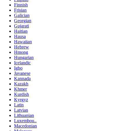
Finnish
Frisian
Galician
Georgian
Gujarati
Haitian
Hausa
Hawaiian
Hebrew
Hmong
Hungarian
Icelandic
Igbo
Javanese
Kannada
Kazakh
Khmer
Kurdish
Kyrgyz
Latin
Latvian
Lithuanian
Luxembou..
Macedonian