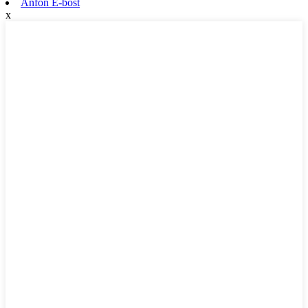
Anfon E-bost
x