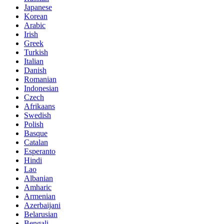
Japanese
Korean
Arabic
Irish
Greek
Turkish
Italian
Danish
Romanian
Indonesian
Czech
Afrikaans
Swedish
Polish
Basque
Catalan
Esperanto
Hindi
Lao
Albanian
Amharic
Armenian
Azerbaijani
Belarusian
Bengali