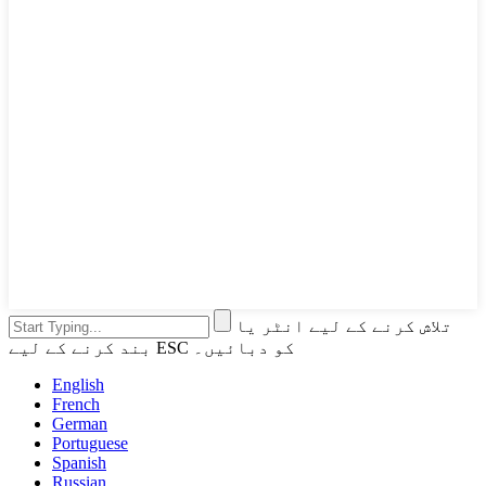
تلاش کرنے کے لیے انٹر یا
بند کرنے کے لیے ESC کو دبائیں۔
English
French
German
Portuguese
Spanish
Russian