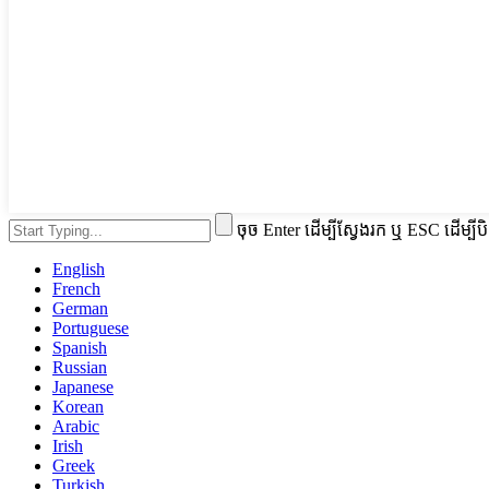
ចុច Enter ដើម្បីស្វែងរក ឬ ESC ដើម្បីប
English
French
German
Portuguese
Spanish
Russian
Japanese
Korean
Arabic
Irish
Greek
Turkish