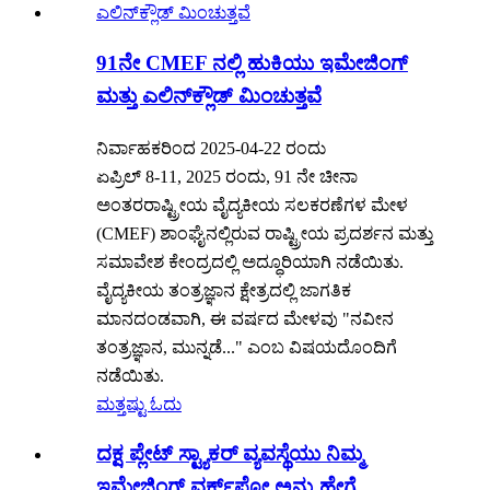
91ನೇ CMEF ನಲ್ಲಿ ಹುಕಿಯು ಇಮೇಜಿಂಗ್
ಮತ್ತು ಎಲಿನ್‌ಕ್ಲೌಡ್ ಮಿಂಚುತ್ತವೆ
ನಿರ್ವಾಹಕರಿಂದ 2025-04-22 ರಂದು
ಏಪ್ರಿಲ್ 8-11, 2025 ರಂದು, 91 ನೇ ಚೀನಾ
ಅಂತರರಾಷ್ಟ್ರೀಯ ವೈದ್ಯಕೀಯ ಸಲಕರಣೆಗಳ ಮೇಳ
(CMEF) ಶಾಂಘೈನಲ್ಲಿರುವ ರಾಷ್ಟ್ರೀಯ ಪ್ರದರ್ಶನ ಮತ್ತು
ಸಮಾವೇಶ ಕೇಂದ್ರದಲ್ಲಿ ಅದ್ಧೂರಿಯಾಗಿ ನಡೆಯಿತು.
ವೈದ್ಯಕೀಯ ತಂತ್ರಜ್ಞಾನ ಕ್ಷೇತ್ರದಲ್ಲಿ ಜಾಗತಿಕ
ಮಾನದಂಡವಾಗಿ, ಈ ವರ್ಷದ ಮೇಳವು "ನವೀನ
ತಂತ್ರಜ್ಞಾನ, ಮುನ್ನಡೆ..." ಎಂಬ ವಿಷಯದೊಂದಿಗೆ
ನಡೆಯಿತು.
ಮತ್ತಷ್ಟು ಓದು
ದಕ್ಷ ಪ್ಲೇಟ್ ಸ್ಟ್ಯಾಕರ್ ವ್ಯವಸ್ಥೆಯು ನಿಮ್ಮ
ಇಮೇಜಿಂಗ್ ವರ್ಕ್‌ಫ್ಲೋ ಅನ್ನು ಹೇಗೆ