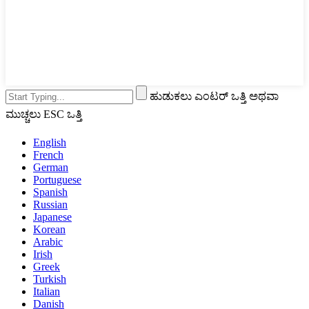
ಹುಡುಕಲು ಎಂಟರ್ ಒತ್ತಿ ಅಥವಾ
ಮುಚ್ಚಲು ESC ಒತ್ತಿ
English
French
German
Portuguese
Spanish
Russian
Japanese
Korean
Arabic
Irish
Greek
Turkish
Italian
Danish