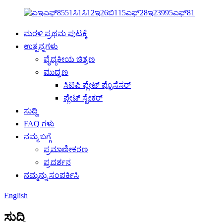
ಮರಳಿ ಪ್ರಥಮ ಪುಟಕ್ಕೆ
ಉತ್ಪನ್ನಗಳು
ವೈದ್ಯಕೀಯ ಚಿತ್ರಣ
ಮುದ್ರಣ
ಸಿಟಿಪಿ ಪ್ಲೇಟ್ ಪ್ರೊಸೆಸರ್
ಪ್ಲೇಟ್ ಸ್ಟೇಕರ್
ಸುದ್ದಿ
FAQ ಗಳು
ನಮ್ಮ ಬಗ್ಗೆ
ಪ್ರಮಾಣೀಕರಣ
ಪ್ರದರ್ಶನ
ನಮ್ಮನ್ನು ಸಂಪರ್ಕಿಸಿ
English
ಸುದ್ದಿ