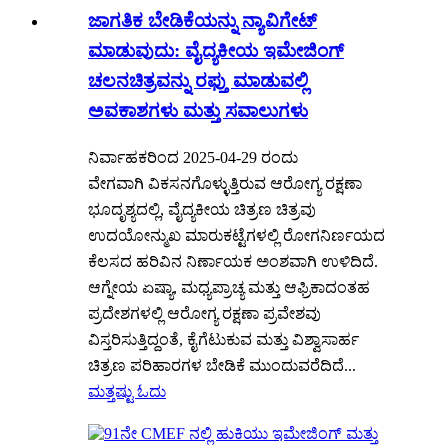
ಜಾಗತಿಕ ಬೇಡಿಕೆಯನ್ನು ನ್ಯಾವಿಗೇಟ್
ಮಾಡುವುದು: ವೈದ್ಯಕೀಯ ಇಮೇಜಿಂಗ್
ಚಲನಚಿತ್ರವನ್ನು ರಫ್ತು ಮಾಡುವಲ್ಲಿ
ಅವಕಾಶಗಳು ಮತ್ತು ಸವಾಲುಗಳು
ನಿರ್ವಾಹಕರಿಂದ 2025-04-29 ರಂದು
ವೇಗವಾಗಿ ವಿಕಸನಗೊಳ್ಳುತ್ತಿರುವ ಆರೋಗ್ಯ ರಕ್ಷಣಾ
ಭೂದೃಶ್ಯದಲ್ಲಿ, ವೈದ್ಯಕೀಯ ಚಿತ್ರಣ ಚಿತ್ರವು
ಉದಯೋನ್ಮುಖ ಮಾರುಕಟ್ಟೆಗಳಲ್ಲಿ ರೋಗನಿರ್ಣಯದ
ಕೆಲಸದ ಹರಿವಿನ ನಿರ್ಣಾಯಕ ಅಂಶವಾಗಿ ಉಳಿದಿದೆ.
ಆಗ್ನೇಯ ಏಷ್ಯಾ, ಮಧ್ಯಪ್ರಾಚ್ಯ ಮತ್ತು ಆಫ್ರಿಕಾದಂತಹ
ಪ್ರದೇಶಗಳಲ್ಲಿ ಆರೋಗ್ಯ ರಕ್ಷಣಾ ಪ್ರವೇಶವು
ವಿಸ್ತರಿಸುತ್ತಿದ್ದಂತೆ, ಕೈಗೆಟುಕುವ ಮತ್ತು ವಿಶ್ವಾಸಾರ್ಹ
ಚಿತ್ರಣ ಪರಿಹಾರಗಳ ಬೇಡಿಕೆ ಮುಂದುವರೆದಿದೆ...
ಮತ್ತಷ್ಟು ಓದು