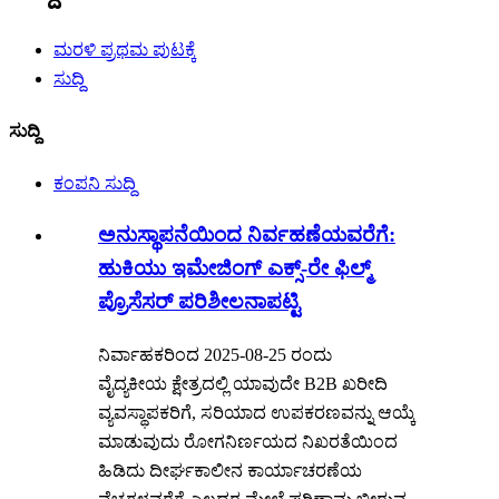
ಮರಳಿ ಪ್ರಥಮ ಪುಟಕ್ಕೆ
ಸುದ್ದಿ
ಸುದ್ದಿ
ಕಂಪನಿ ಸುದ್ದಿ
ಅನುಸ್ಥಾಪನೆಯಿಂದ ನಿರ್ವಹಣೆಯವರೆಗೆ:
ಹುಕಿಯು ಇಮೇಜಿಂಗ್ ಎಕ್ಸ್-ರೇ ಫಿಲ್ಮ್
ಪ್ರೊಸೆಸರ್ ಪರಿಶೀಲನಾಪಟ್ಟಿ
ನಿರ್ವಾಹಕರಿಂದ 2025-08-25 ರಂದು
ವೈದ್ಯಕೀಯ ಕ್ಷೇತ್ರದಲ್ಲಿ ಯಾವುದೇ B2B ಖರೀದಿ
ವ್ಯವಸ್ಥಾಪಕರಿಗೆ, ಸರಿಯಾದ ಉಪಕರಣವನ್ನು ಆಯ್ಕೆ
ಮಾಡುವುದು ರೋಗನಿರ್ಣಯದ ನಿಖರತೆಯಿಂದ
ಹಿಡಿದು ದೀರ್ಘಕಾಲೀನ ಕಾರ್ಯಾಚರಣೆಯ