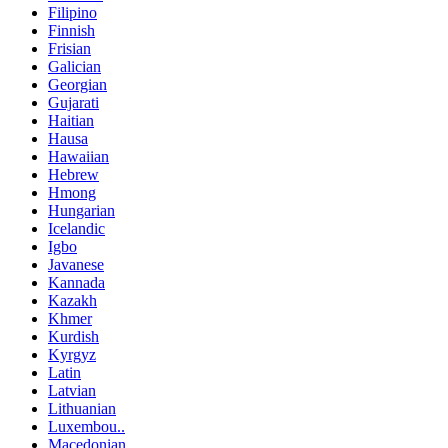
Filipino
Finnish
Frisian
Galician
Georgian
Gujarati
Haitian
Hausa
Hawaiian
Hebrew
Hmong
Hungarian
Icelandic
Igbo
Javanese
Kannada
Kazakh
Khmer
Kurdish
Kyrgyz
Latin
Latvian
Lithuanian
Luxembou..
Macedonian