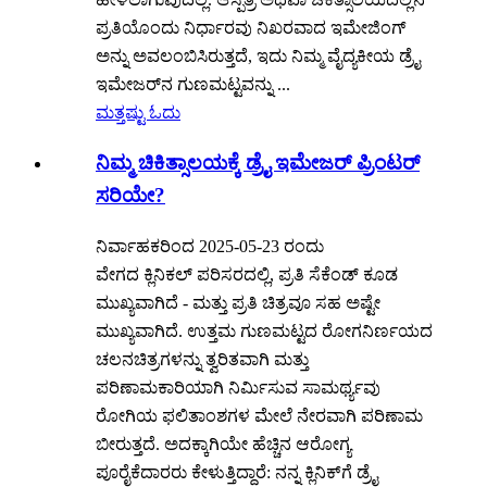
ಪ್ರತಿಯೊಂದು ನಿರ್ಧಾರವು ನಿಖರವಾದ ಇಮೇಜಿಂಗ್
ಅನ್ನು ಅವಲಂಬಿಸಿರುತ್ತದೆ, ಇದು ನಿಮ್ಮ ವೈದ್ಯಕೀಯ ಡ್ರೈ
ಇಮೇಜರ್‌ನ ಗುಣಮಟ್ಟವನ್ನು ...
ಮತ್ತಷ್ಟು ಓದು
ನಿಮ್ಮ ಚಿಕಿತ್ಸಾಲಯಕ್ಕೆ ಡ್ರೈ ಇಮೇಜರ್ ಪ್ರಿಂಟರ್
ಸರಿಯೇ?
ನಿರ್ವಾಹಕರಿಂದ 2025-05-23 ರಂದು
ವೇಗದ ಕ್ಲಿನಿಕಲ್ ಪರಿಸರದಲ್ಲಿ, ಪ್ರತಿ ಸೆಕೆಂಡ್ ಕೂಡ
ಮುಖ್ಯವಾಗಿದೆ - ಮತ್ತು ಪ್ರತಿ ಚಿತ್ರವೂ ಸಹ ಅಷ್ಟೇ
ಮುಖ್ಯವಾಗಿದೆ. ಉತ್ತಮ ಗುಣಮಟ್ಟದ ರೋಗನಿರ್ಣಯದ
ಚಲನಚಿತ್ರಗಳನ್ನು ತ್ವರಿತವಾಗಿ ಮತ್ತು
ಪರಿಣಾಮಕಾರಿಯಾಗಿ ನಿರ್ಮಿಸುವ ಸಾಮರ್ಥ್ಯವು
ರೋಗಿಯ ಫಲಿತಾಂಶಗಳ ಮೇಲೆ ನೇರವಾಗಿ ಪರಿಣಾಮ
ಬೀರುತ್ತದೆ. ಅದಕ್ಕಾಗಿಯೇ ಹೆಚ್ಚಿನ ಆರೋಗ್ಯ
ಪೂರೈಕೆದಾರರು ಕೇಳುತ್ತಿದ್ದಾರೆ: ನನ್ನ ಕ್ಲಿನಿಕ್‌ಗೆ ಡ್ರೈ