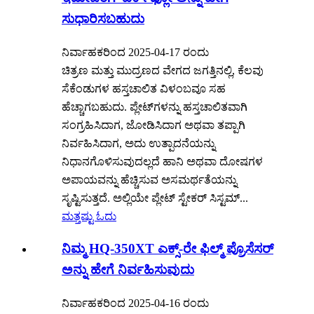
ಸುಧಾರಿಸಬಹುದು
ನಿರ್ವಾಹಕರಿಂದ 2025-04-17 ರಂದು
ಚಿತ್ರಣ ಮತ್ತು ಮುದ್ರಣದ ವೇಗದ ಜಗತ್ತಿನಲ್ಲಿ, ಕೆಲವು
ಸೆಕೆಂಡುಗಳ ಹಸ್ತಚಾಲಿತ ವಿಳಂಬವೂ ಸಹ
ಹೆಚ್ಚಾಗಬಹುದು. ಪ್ಲೇಟ್‌ಗಳನ್ನು ಹಸ್ತಚಾಲಿತವಾಗಿ
ಸಂಗ್ರಹಿಸಿದಾಗ, ಜೋಡಿಸಿದಾಗ ಅಥವಾ ತಪ್ಪಾಗಿ
ನಿರ್ವಹಿಸಿದಾಗ, ಅದು ಉತ್ಪಾದನೆಯನ್ನು
ನಿಧಾನಗೊಳಿಸುವುದಲ್ಲದೆ ಹಾನಿ ಅಥವಾ ದೋಷಗಳ
ಅಪಾಯವನ್ನು ಹೆಚ್ಚಿಸುವ ಅಸಮರ್ಥತೆಯನ್ನು
ಸೃಷ್ಟಿಸುತ್ತದೆ. ಅಲ್ಲಿಯೇ ಪ್ಲೇಟ್ ಸ್ಟೇಕರ್ ಸಿಸ್ಟಮ್...
ಮತ್ತಷ್ಟು ಓದು
ನಿಮ್ಮ HQ-350XT ಎಕ್ಸ್-ರೇ ಫಿಲ್ಮ್ ಪ್ರೊಸೆಸರ್
ಅನ್ನು ಹೇಗೆ ನಿರ್ವಹಿಸುವುದು
ನಿರ್ವಾಹಕರಿಂದ 2025-04-16 ರಂದು