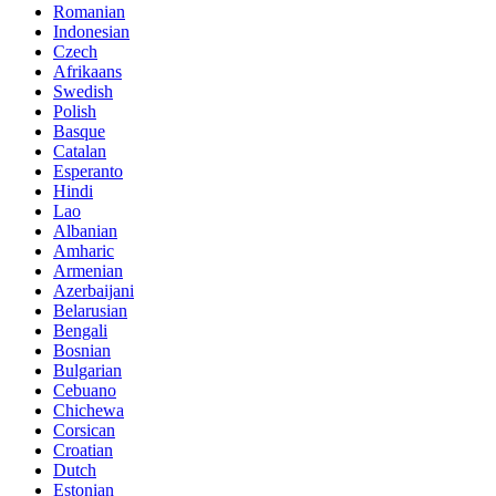
Romanian
Indonesian
Czech
Afrikaans
Swedish
Polish
Basque
Catalan
Esperanto
Hindi
Lao
Albanian
Amharic
Armenian
Azerbaijani
Belarusian
Bengali
Bosnian
Bulgarian
Cebuano
Chichewa
Corsican
Croatian
Dutch
Estonian