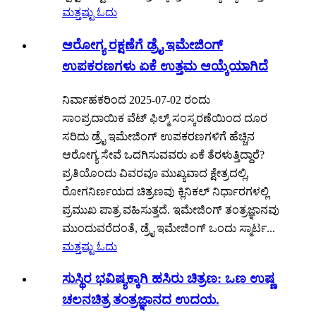
ಮತ್ತಷ್ಟು ಓದು
ಆರೋಗ್ಯ ರಕ್ಷಣೆಗೆ ಡ್ರೈ ಇಮೇಜಿಂಗ್
ಉಪಕರಣಗಳು ಏಕೆ ಉತ್ತಮ ಆಯ್ಕೆಯಾಗಿದೆ
ನಿರ್ವಾಹಕರಿಂದ 2025-07-02 ರಂದು
ಸಾಂಪ್ರದಾಯಿಕ ವೆಟ್ ಫಿಲ್ಮ್ ಸಂಸ್ಕರಣೆಯಿಂದ ದೂರ
ಸರಿದು ಡ್ರೈ ಇಮೇಜಿಂಗ್ ಉಪಕರಣಗಳಿಗೆ ಹೆಚ್ಚಿನ
ಆರೋಗ್ಯ ಸೇವೆ ಒದಗಿಸುವವರು ಏಕೆ ತೆರಳುತ್ತಿದ್ದಾರೆ?
ಪ್ರತಿಯೊಂದು ವಿವರವೂ ಮುಖ್ಯವಾದ ಕ್ಷೇತ್ರದಲ್ಲಿ,
ರೋಗನಿರ್ಣಯದ ಚಿತ್ರಣವು ಕ್ಲಿನಿಕಲ್ ನಿರ್ಧಾರಗಳಲ್ಲಿ
ಪ್ರಮುಖ ಪಾತ್ರ ವಹಿಸುತ್ತದೆ. ಇಮೇಜಿಂಗ್ ತಂತ್ರಜ್ಞಾನವು
ಮುಂದುವರೆದಂತೆ, ಡ್ರೈ ಇಮೇಜಿಂಗ್ ಒಂದು ಸ್ಮಾರ್ಟ...
ಮತ್ತಷ್ಟು ಓದು
ಸುಸ್ಥಿರ ಭವಿಷ್ಯಕ್ಕಾಗಿ ಹಸಿರು ಚಿತ್ರಣ: ಒಣ ಉಷ್ಣ
ಚಲನಚಿತ್ರ ತಂತ್ರಜ್ಞಾನದ ಉದಯ.