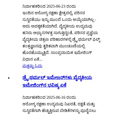
ನಿರ್ವಾಹಕರಿಂದ 2025-06-23 ರಂದು
ಇಂದಿನ ಆರೋಗ್ಯ ರಕ್ಷಣಾ ಕ್ಷೇತ್ರದಲ್ಲಿ, ಪರಿಸರ
ಸುಸ್ಥಿರತೆಯು ಇನ್ನು ಮುಂದೆ ಒಂದು ಆಯ್ಕೆಯಾಗಿಲ್ಲ -
ಅದು ಅವಶ್ಯಕತೆಯಾಗಿದೆ. ವೈದ್ಯಕೀಯ ಉದ್ಯಮವು
ಹಸಿರು ಅಭ್ಯಾಸಗಳತ್ತ ಸಾಗುತ್ತಿದ್ದಂತೆ, ಪರಿಸರ ಪ್ರಜ್ಞೆಯ
ವೈದ್ಯಕೀಯ ಚಿತ್ರಣ ಪರಿಹಾರಗಳಲ್ಲಿ ಡ್ರೈ ಥರ್ಮಲ್ ಫಿಲ್ಮ್
ತಂತ್ರಜ್ಞಾನವು ತ್ವರಿತವಾಗಿ ಮುಂಚೂಣಿಯಲ್ಲಿ
ಹೊರಹೊಮ್ಮುತ್ತಿದೆ. ಸಾಂಪ್ರದಾಯಿಕ ಇಮೇಜಿಂಗ್
ವಿಧಾನ ಏಕೆ...
ಮತ್ತಷ್ಟು ಓದು
ಡ್ರೈ ಥರ್ಮಲ್ ಇಮೇಜರ್‌ಗಳು ವೈದ್ಯಕೀಯ
ಇಮೇಜಿಂಗ್‌ನ ಭವಿಷ್ಯ ಏಕೆ
ನಿರ್ವಾಹಕರಿಂದ 2025-06-16 ರಂದು
ಆರೋಗ್ಯ ರಕ್ಷಣಾ ಉದ್ಯಮವು ನಿಖರತೆ, ದಕ್ಷತೆ ಮತ್ತು
ಸುಸ್ಥಿರತೆಗಾಗಿ ಹೆಚ್ಚುತ್ತಿರುವ ಬೇಡಿಕೆಗಳನ್ನು ಪೂರೈಸಲು