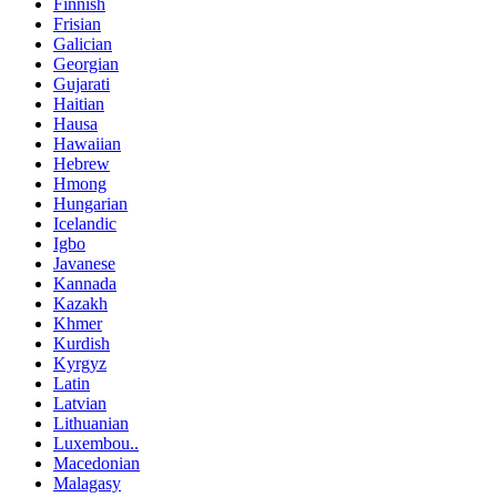
Finnish
Frisian
Galician
Georgian
Gujarati
Haitian
Hausa
Hawaiian
Hebrew
Hmong
Hungarian
Icelandic
Igbo
Javanese
Kannada
Kazakh
Khmer
Kurdish
Kyrgyz
Latin
Latvian
Lithuanian
Luxembou..
Macedonian
Malagasy