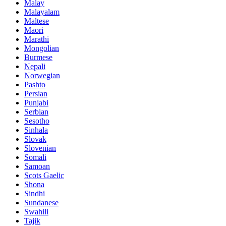
Malay
Malayalam
Maltese
Maori
Marathi
Mongolian
Burmese
Nepali
Norwegian
Pashto
Persian
Punjabi
Serbian
Sesotho
Sinhala
Slovak
Slovenian
Somali
Samoan
Scots Gaelic
Shona
Sindhi
Sundanese
Swahili
Tajik