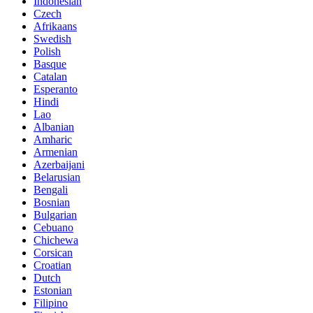
Indonesian
Czech
Afrikaans
Swedish
Polish
Basque
Catalan
Esperanto
Hindi
Lao
Albanian
Amharic
Armenian
Azerbaijani
Belarusian
Bengali
Bosnian
Bulgarian
Cebuano
Chichewa
Corsican
Croatian
Dutch
Estonian
Filipino