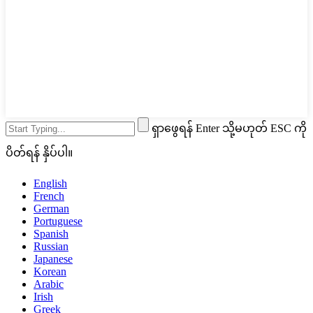
ရှာဖွေရန် Enter သို့မဟုတ် ESC ကို
ပိတ်ရန် နှိပ်ပါ။
English
French
German
Portuguese
Spanish
Russian
Japanese
Korean
Arabic
Irish
Greek