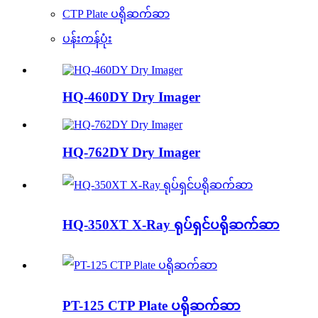
CTP Plate ပရိုဆက်ဆာ
ပန်းကန်ပုံး
HQ-460DY Dry ​​Imager
HQ-762DY Dry ​​Imager
HQ-350XT X-Ray ရုပ်ရှင်ပရိုဆက်ဆာ
PT-125 CTP Plate ပရိုဆက်ဆာ