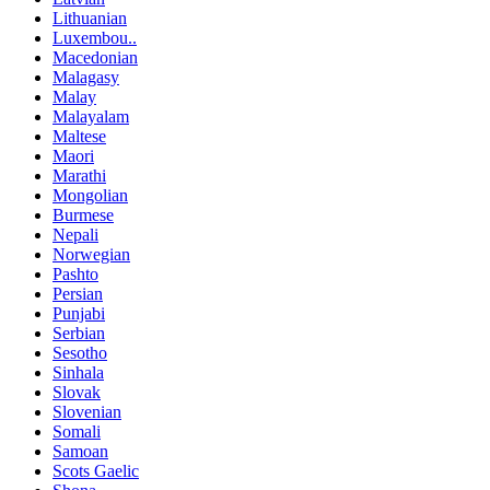
Lithuanian
Luxembou..
Macedonian
Malagasy
Malay
Malayalam
Maltese
Maori
Marathi
Mongolian
Burmese
Nepali
Norwegian
Pashto
Persian
Punjabi
Serbian
Sesotho
Sinhala
Slovak
Slovenian
Somali
Samoan
Scots Gaelic