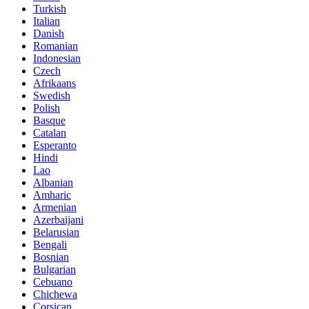
Turkish
Italian
Danish
Romanian
Indonesian
Czech
Afrikaans
Swedish
Polish
Basque
Catalan
Esperanto
Hindi
Lao
Albanian
Amharic
Armenian
Azerbaijani
Belarusian
Bengali
Bosnian
Bulgarian
Cebuano
Chichewa
Corsican