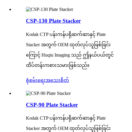
CSP-130 Plate Stacker
Kodak CTP ပန်းကန်ပရိုဆက်ဆာနှင့် Plate
Stacker အတွက် OEM ထုတ်လုပ်သူဖြစ်ခြင်း
ကြောင့် Huqiu Imaging သည် ဤနယ်ပယ်တွင်
ထိပ်တန်းကစားသမားဖြစ်သည်။
စုံစမ်းရေး
အသေးစိတ်
CSP-90 Plate Stacker
Kodak CTP ပန်းကန်ပရိုဆက်ဆာနှင့် Plate
Stacker အတွက် OEM ထုတ်လုပ်သူဖြစ်ခြင်း