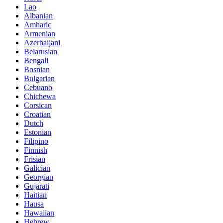
Lao
Albanian
Amharic
Armenian
Azerbaijani
Belarusian
Bengali
Bosnian
Bulgarian
Cebuano
Chichewa
Corsican
Croatian
Dutch
Estonian
Filipino
Finnish
Frisian
Galician
Georgian
Gujarati
Haitian
Hausa
Hawaiian
Hebrew