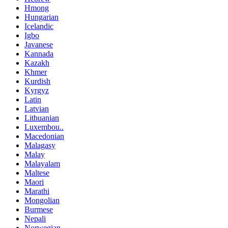
Hmong
Hungarian
Icelandic
Igbo
Javanese
Kannada
Kazakh
Khmer
Kurdish
Kyrgyz
Latin
Latvian
Lithuanian
Luxembou..
Macedonian
Malagasy
Malay
Malayalam
Maltese
Maori
Marathi
Mongolian
Burmese
Nepali
Norwegian