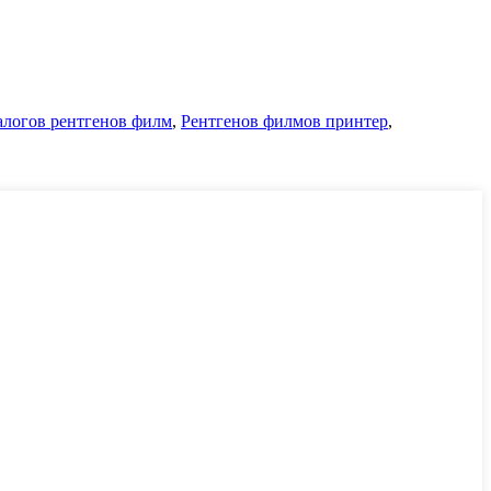
логов рентгенов филм
,
Рентгенов филмов принтер
,