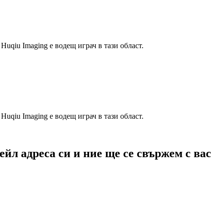
uqiu Imaging е водещ играч в тази област.
uqiu Imaging е водещ играч в тази област.
йл адреса си и ние ще се свържем с вас