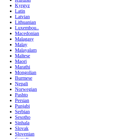
Kyrgyz
Latin
Latvian
Lithuanian
Luxembou..
Macedonian
Malagasy
Malay
Malayalam
Maltese
Maori
Marathi
Mongolian
Burmese
Nepali
Norwegian
Pashto
Persian
Punjabi
Serbian
Sesotho
Sinhala
Slovak
Slovenian