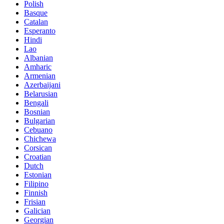
Polish
Basque
Catalan
Esperanto
Hindi
Lao
Albanian
Amharic
Armenian
Azerbaijani
Belarusian
Bengali
Bosnian
Bulgarian
Cebuano
Chichewa
Corsican
Croatian
Dutch
Estonian
Filipino
Finnish
Frisian
Galician
Georgian