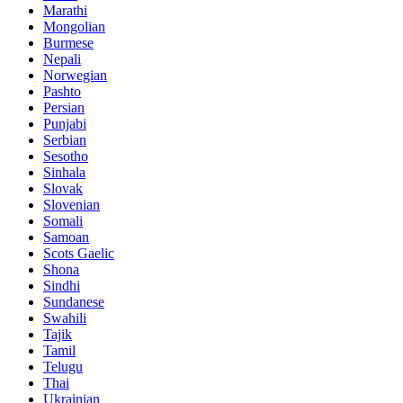
Marathi
Mongolian
Burmese
Nepali
Norwegian
Pashto
Persian
Punjabi
Serbian
Sesotho
Sinhala
Slovak
Slovenian
Somali
Samoan
Scots Gaelic
Shona
Sindhi
Sundanese
Swahili
Tajik
Tamil
Telugu
Thai
Ukrainian