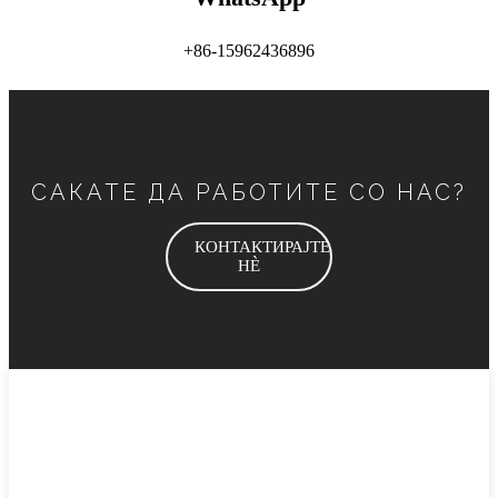
+86-15962436896
САКАТЕ ДА РАБОТИТЕ СО НАС?
КОНТАКТИРАЈТЕ
НÈ