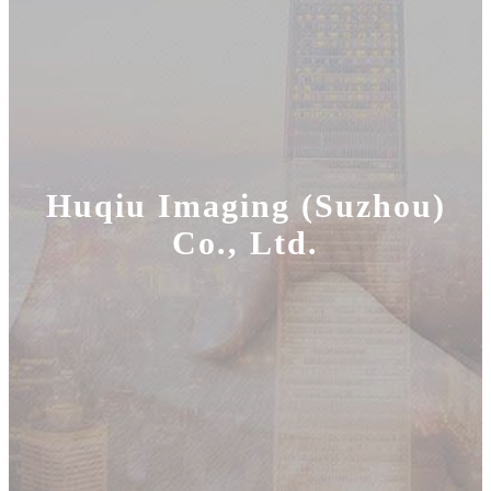
Huqiu Imaging (Suzhou)
Co., Ltd.