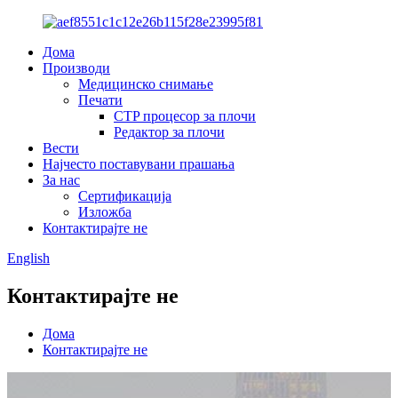
Дома
Производи
Медицинско снимање
Печати
CTP процесор за плочи
Редактор за плочи
Вести
Најчесто поставувани прашања
За нас
Сертификација
Изложба
Контактирајте не
English
Контактирајте не
Дома
Контактирајте не