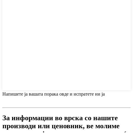
Напишете ја вашата порака овде и испратете ни ја
За информации во врска со нашите
производи или ценовник, ве молиме