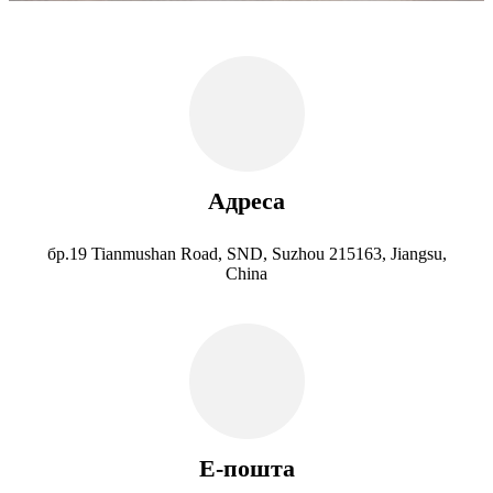
Адреса
бр.19 Tianmushan Road, SND, Suzhou 215163, Jiangsu,
China
Е-пошта