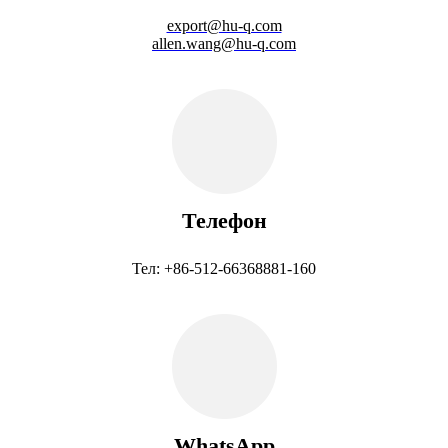
export@hu-q.com
allen.wang@hu-q.com
Телефон
Тел: +86-512-66368881-160
WhatsApp