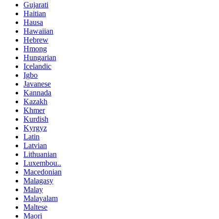
Gujarati
Haitian
Hausa
Hawaiian
Hebrew
Hmong
Hungarian
Icelandic
Igbo
Javanese
Kannada
Kazakh
Khmer
Kurdish
Kyrgyz
Latin
Latvian
Lithuanian
Luxembou..
Macedonian
Malagasy
Malay
Malayalam
Maltese
Maori