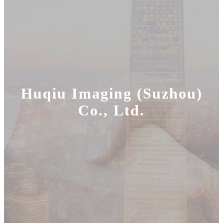
Huqiu Imaging (Suzhou)
Co., Ltd.