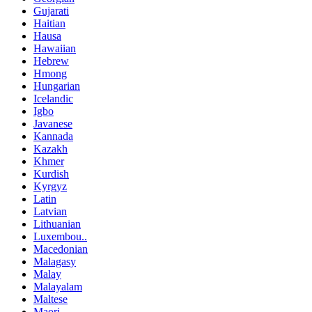
Gujarati
Haitian
Hausa
Hawaiian
Hebrew
Hmong
Hungarian
Icelandic
Igbo
Javanese
Kannada
Kazakh
Khmer
Kurdish
Kyrgyz
Latin
Latvian
Lithuanian
Luxembou..
Macedonian
Malagasy
Malay
Malayalam
Maltese
Maori