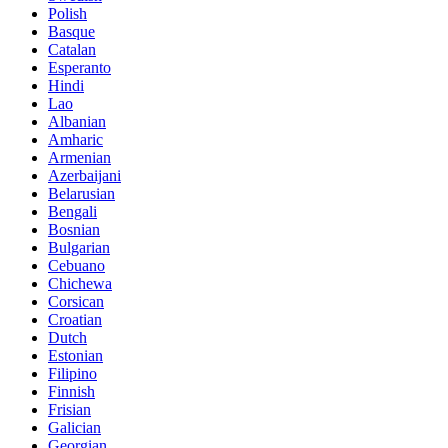
Polish
Basque
Catalan
Esperanto
Hindi
Lao
Albanian
Amharic
Armenian
Azerbaijani
Belarusian
Bengali
Bosnian
Bulgarian
Cebuano
Chichewa
Corsican
Croatian
Dutch
Estonian
Filipino
Finnish
Frisian
Galician
Georgian