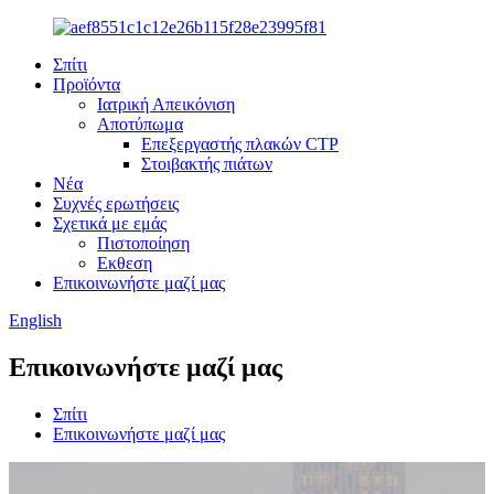
Σπίτι
Προϊόντα
Ιατρική Απεικόνιση
Αποτύπωμα
Επεξεργαστής πλακών CTP
Στοιβακτής πιάτων
Νέα
Συχνές ερωτήσεις
Σχετικά με εμάς
Πιστοποίηση
Εκθεση
Επικοινωνήστε μαζί μας
English
Επικοινωνήστε μαζί μας
Σπίτι
Επικοινωνήστε μαζί μας