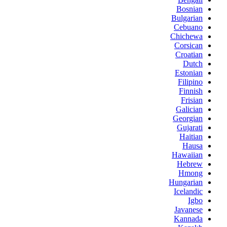
Bosnian
Bulgarian
Cebuano
Chichewa
Corsican
Croatian
Dutch
Estonian
Filipino
Finnish
Frisian
Galician
Georgian
Gujarati
Haitian
Hausa
Hawaiian
Hebrew
Hmong
Hungarian
Icelandic
Igbo
Javanese
Kannada