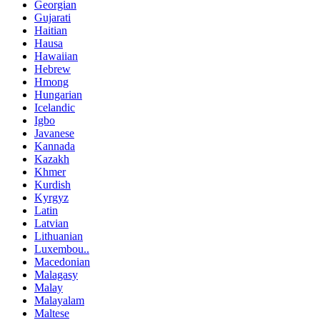
Georgian
Gujarati
Haitian
Hausa
Hawaiian
Hebrew
Hmong
Hungarian
Icelandic
Igbo
Javanese
Kannada
Kazakh
Khmer
Kurdish
Kyrgyz
Latin
Latvian
Lithuanian
Luxembou..
Macedonian
Malagasy
Malay
Malayalam
Maltese