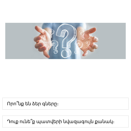
Որո՞նք են ձեր գները։
Դուք ունե՞ք պատվերի նվազագույն քանակ։