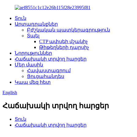
Տուն
Արտադրանքներ
Բժշկական պատկերագրություն
Տպել
CTP ափսեի մշակիչ
Թիթեղների դարսիչ
Նորություններ
Հաճախակի տրվող հարցեր
Մեր մասին
Հավաստագրում
Ցուցահանդես
Կապ մեզ հետ
English
Հաճախակի տրվող հարցեր
Տուն
Հաճախակի տրվող հարցեր