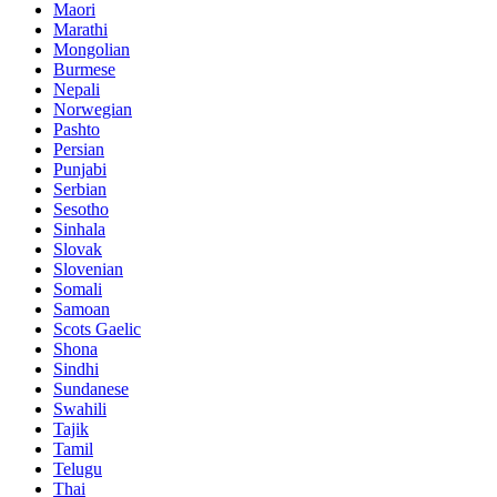
Maori
Marathi
Mongolian
Burmese
Nepali
Norwegian
Pashto
Persian
Punjabi
Serbian
Sesotho
Sinhala
Slovak
Slovenian
Somali
Samoan
Scots Gaelic
Shona
Sindhi
Sundanese
Swahili
Tajik
Tamil
Telugu
Thai