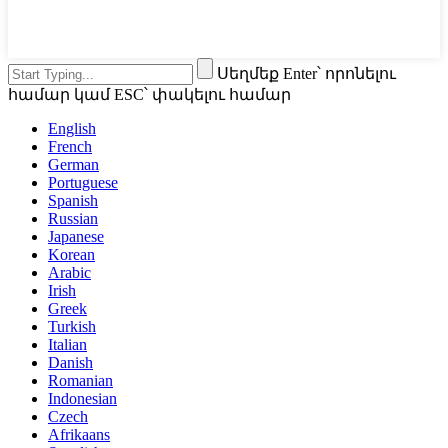
Սեղմեք Enter՝ որոնելու
համար կամ ESC՝ փակելու համար
English
French
German
Portuguese
Spanish
Russian
Japanese
Korean
Arabic
Irish
Greek
Turkish
Italian
Danish
Romanian
Indonesian
Czech
Afrikaans