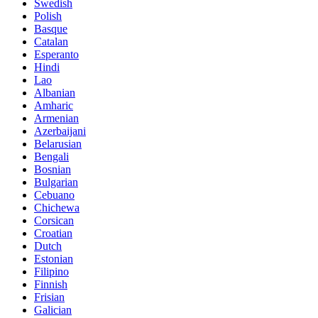
Swedish
Polish
Basque
Catalan
Esperanto
Hindi
Lao
Albanian
Amharic
Armenian
Azerbaijani
Belarusian
Bengali
Bosnian
Bulgarian
Cebuano
Chichewa
Corsican
Croatian
Dutch
Estonian
Filipino
Finnish
Frisian
Galician