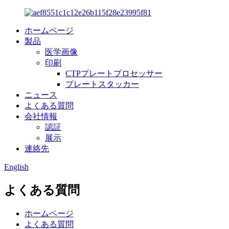
ホームページ
製品
医学画像
印刷
CTPプレートプロセッサー
プレートスタッカー
ニュース
よくある質問
会社情報
認証
展示
連絡先
English
よくある質問
ホームページ
よくある質問