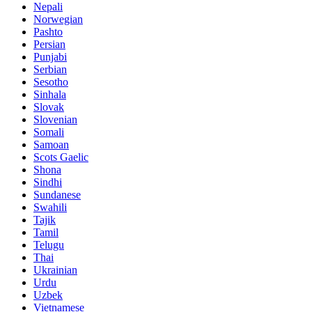
Nepali
Norwegian
Pashto
Persian
Punjabi
Serbian
Sesotho
Sinhala
Slovak
Slovenian
Somali
Samoan
Scots Gaelic
Shona
Sindhi
Sundanese
Swahili
Tajik
Tamil
Telugu
Thai
Ukrainian
Urdu
Uzbek
Vietnamese