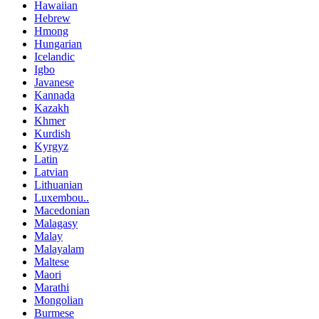
Hawaiian
Hebrew
Hmong
Hungarian
Icelandic
Igbo
Javanese
Kannada
Kazakh
Khmer
Kurdish
Kyrgyz
Latin
Latvian
Lithuanian
Luxembou..
Macedonian
Malagasy
Malay
Malayalam
Maltese
Maori
Marathi
Mongolian
Burmese