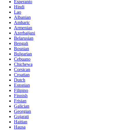
Esperanto
Hindi
Lao
Albanian
Amharic
Armenian
Azerbaijani
Belarusian
Bengali
Bosnian
Bulgarian
Cebuano
Chichewa
Corsican
Croatian
Dutch
Estonian
Filipino
Finnish
Frisian
Galician
Georgian
Gujarati
Haitian
Hausa