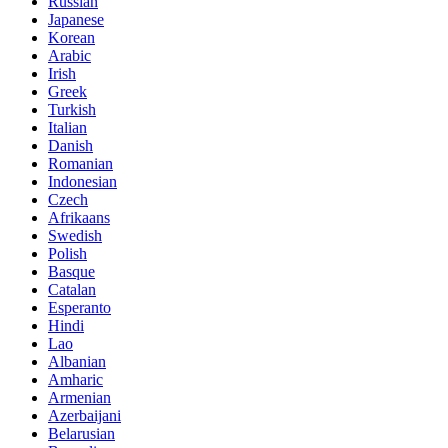
Russian
Japanese
Korean
Arabic
Irish
Greek
Turkish
Italian
Danish
Romanian
Indonesian
Czech
Afrikaans
Swedish
Polish
Basque
Catalan
Esperanto
Hindi
Lao
Albanian
Amharic
Armenian
Azerbaijani
Belarusian