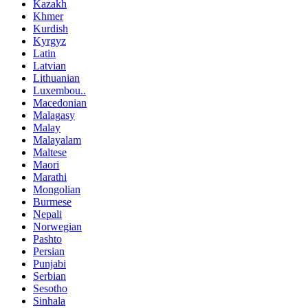
Kazakh
Khmer
Kurdish
Kyrgyz
Latin
Latvian
Lithuanian
Luxembou..
Macedonian
Malagasy
Malay
Malayalam
Maltese
Maori
Marathi
Mongolian
Burmese
Nepali
Norwegian
Pashto
Persian
Punjabi
Serbian
Sesotho
Sinhala