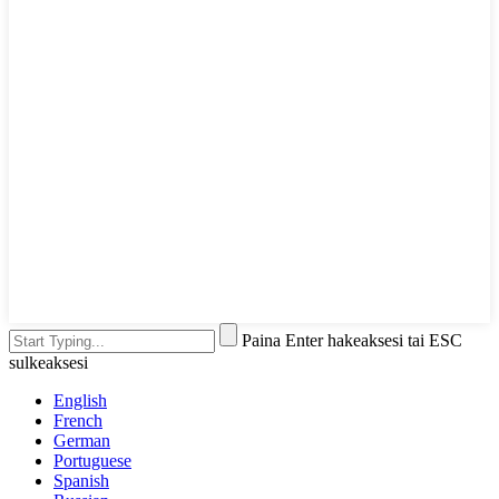
Paina Enter hakeaksesi tai ESC
sulkeaksesi
English
French
German
Portuguese
Spanish