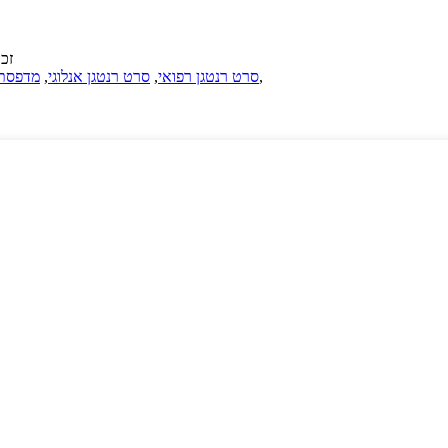
© זכויו
,
סרט רנטגן רפואי
,
סרט רנטגן אנלוגי
,
מדפסת 