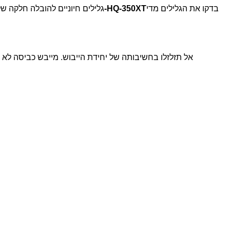
בדקו את הגלילים מדי
מדריך תחזוקה ל-HQ-350XT
גלילים חיוניים להובלה חלקה של
אל תזלזלו בחשיבותה של יחידת הייבוש. מייבש כביסה לא ת