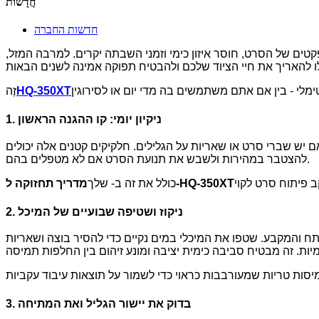
חֲדָשׁוֹת
חדשות החברה
ים של הסרט, חוסר איזון כימי וזמני השבתה יקרים. למרבה המזל,
HQ-350XT
זֶה
1. ניקיון יומי: קו ההגנה הראשון
ם יש שברי סרט או שאריות על הגלילים. חלקיקים קטנים אלה יכולים
להצטבר במהירות ולשבש את תנועת הסרט אם לא מטפלים בהם.
מדריך תחזוקה ל-HQ-350XT
כולל את זה ב- שלך
2. ניקוז ושטיפה שבועיים של המיכל
פתח והמקבע. שטפו את המיכלי במים נקיים כדי להסיר בוצה ושאריות
3. בדוק את יישור הגליל ואת המתיחה