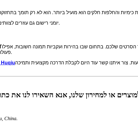
יומני רישום גם עוזרים לצוותים להישאר אחראים ולהבטיח שאף שלב תחזוקה לא יוחסר לאורך זמן.
הסרטים שלכם. בתחום שבו בהירות ועקביות תמונה חשובות, אפילו
מד
פעולות תחזוקה קטנות יכולות להוביל לשיפורים משמעותיים באיכות הפלט.
ות. צור איתנו קשר עוד היום לקבלת הדרכה מקצועית ותמיכה
הדמיית Huqiu
u, China.