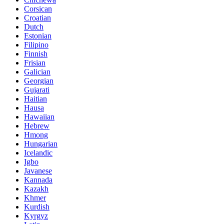
Corsican
Croatian
Dutch
Estonian
Filipino
Finnish
Frisian
Galician
Georgian
Gujarati
Haitian
Hausa
Hawaiian
Hebrew
Hmong
Hungarian
Icelandic
Igbo
Javanese
Kannada
Kazakh
Khmer
Kurdish
Kyrgyz