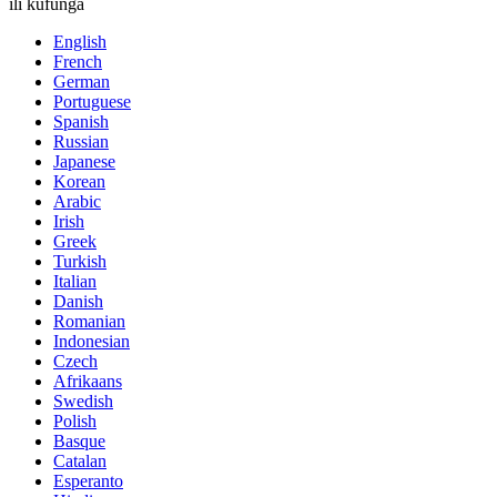
ili kufunga
English
French
German
Portuguese
Spanish
Russian
Japanese
Korean
Arabic
Irish
Greek
Turkish
Italian
Danish
Romanian
Indonesian
Czech
Afrikaans
Swedish
Polish
Basque
Catalan
Esperanto