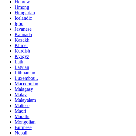
Hebrew
Hmong
Hungarian
Icelandic
Igbo
Javanese
Kannada
Kazakh
Khmer
Kurdish
Kyrgyz
Latin
Latvian
Lithuanian
Luxembou..
Macedonian
Malagasy
Malay
Malayalam
Maltese
Maori
Marathi
Mongolian
Burmese
Nepali