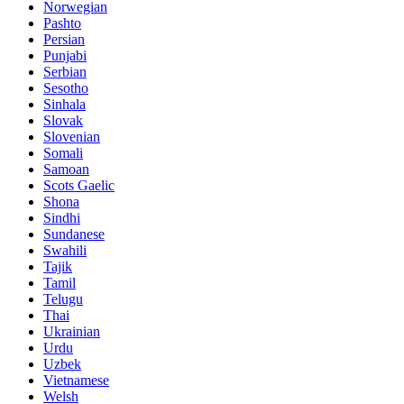
Norwegian
Pashto
Persian
Punjabi
Serbian
Sesotho
Sinhala
Slovak
Slovenian
Somali
Samoan
Scots Gaelic
Shona
Sindhi
Sundanese
Swahili
Tajik
Tamil
Telugu
Thai
Ukrainian
Urdu
Uzbek
Vietnamese
Welsh