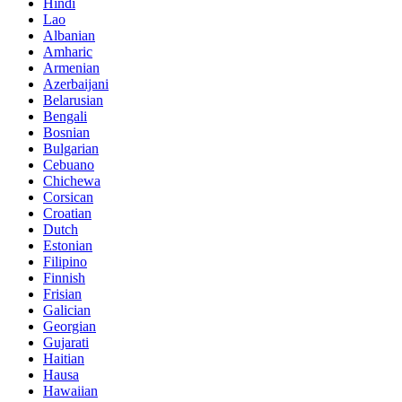
Hindi
Lao
Albanian
Amharic
Armenian
Azerbaijani
Belarusian
Bengali
Bosnian
Bulgarian
Cebuano
Chichewa
Corsican
Croatian
Dutch
Estonian
Filipino
Finnish
Frisian
Galician
Georgian
Gujarati
Haitian
Hausa
Hawaiian