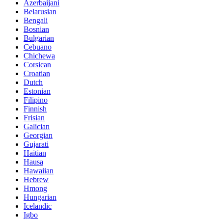
Azerbaijani
Belarusian
Bengali
Bosnian
Bulgarian
Cebuano
Chichewa
Corsican
Croatian
Dutch
Estonian
Filipino
Finnish
Frisian
Galician
Georgian
Gujarati
Haitian
Hausa
Hawaiian
Hebrew
Hmong
Hungarian
Icelandic
Igbo