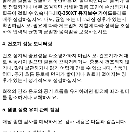
롤러는 필름을 원활하게 운반하는 데 필수적입니다. 롤러가 잘
못 정렬되거나 너무 조여지면 섬세한 필름 표면이 손상되거나
필름이 걸릴 수 있습니다.
HQ-350XT 유지보수 가이드
롤러를
매주 점검하십시오. 마모, 균열 또는 미끄러짐 징후가 있는지
확인하십시오. 필요에 따라 제조업체 지침에 따라 장력을 조정
하여 압력의 균형과 균일한 움직임을 보장하십시오.
4. 건조기 성능 모니터링
건조 장치의 중요성을 과소평가하지 마십시오. 건조기가 제대
로 작동하지 않으면 필름이 끈적거리거나, 충분히 건조되지 않
거나, 말려 보관하거나 읽기 어렵게 만들 수 있습니다. 송풍기,
히터, 공기 흐름 통로에 먼지가 쌓이거나 효율이 떨어지는 징
후가 있는지 정기적으로 점검하십시오.
최적의 건조 온도와 공기 흐름을 유지하려면 필요에 따라 필터
를 청소하거나 교체하세요.
5. 월별 심층 유지 관리 점검
매달 종합 검사를 예약하세요. 검사 내용은 다음과 같습니다.