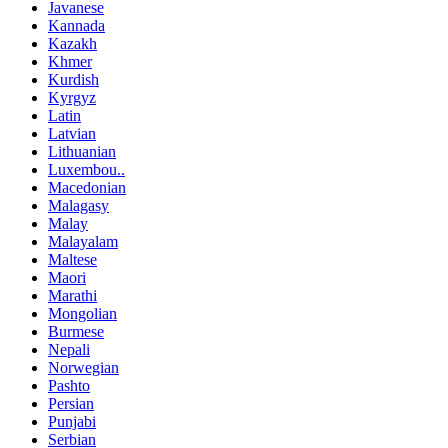
Javanese
Kannada
Kazakh
Khmer
Kurdish
Kyrgyz
Latin
Latvian
Lithuanian
Luxembou..
Macedonian
Malagasy
Malay
Malayalam
Maltese
Maori
Marathi
Mongolian
Burmese
Nepali
Norwegian
Pashto
Persian
Punjabi
Serbian