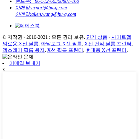
핸드폰:
+86-512-66368881-160
이메일:
export@hu-q.com
이메일:
allen.wang@hu-q.com
© 저작권 - 2010-2021 : 모든 권리 보유.
인기 상품
-
사이트맵
의료용 X선 필름
,
아날로그 X선 필름
,
X선 건식 필름 프린터
,
엑스레이 필름 용지
,
X선 필름 프린터
,
휴대용 X선 프린터
,
이메일 보내기
x