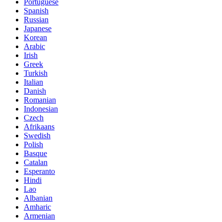
Portuguese
Spanish
Russian
Japanese
Korean
Arabic
Irish
Greek
Turkish
Italian
Danish
Romanian
Indonesian
Czech
Afrikaans
Swedish
Polish
Basque
Catalan
Esperanto
Hindi
Lao
Albanian
Amharic
Armenian