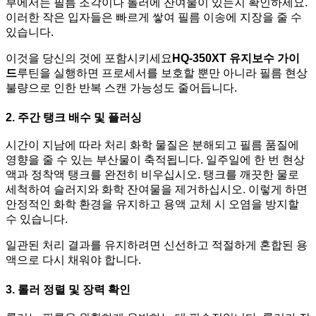
부에서는 필름 조각이나 롤러에 잔여물이 있는지 확인하세요.
이러한 작은 입자들은 빠르게 쌓여 필름 이송에 지장을 줄 수
있습니다.
이것을 당신의 것에 포함시키세요
HQ-350XT 유지보수 가이
드
루틴을 실행하면 프로세서를 보호할 뿐만 아니라 필름 현상
불량으로 인한 반복 스캔 가능성도 줄어듭니다.
2. 주간 탱크 배수 및 플러싱
시간이 지남에 따라 처리 화학 물질은 분해되고 필름 품질에
영향을 줄 수 있는 부산물이 축적됩니다. 일주일에 한 번 현상
액과 정착액 탱크를 완전히 비우십시오. 탱크를 깨끗한 물로
세척하여 슬러지와 화학 잔여물을 제거하십시오. 이렇게 하면
안정적인 화학 환경을 유지하고 용액 교체 시 오염을 방지할
수 있습니다.
일관된 처리 결과를 유지하려면 신선하고 적절하게 혼합된 용
액으로 다시 채워야 합니다.
3. 롤러 정렬 및 장력 확인