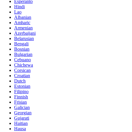
Esperanto
Hindi
Lao
Albanian
Amharic
Armenian
Azerbaijani
Belarusian
Bengali
Bosnian
Bulgarian
Cebuano
Chichewa
Corsican
Croatian
Dutch
Estonian
Filipino
Finnish
Frisian
Galician
Georgian
Gujarati
Haitian
Hausa