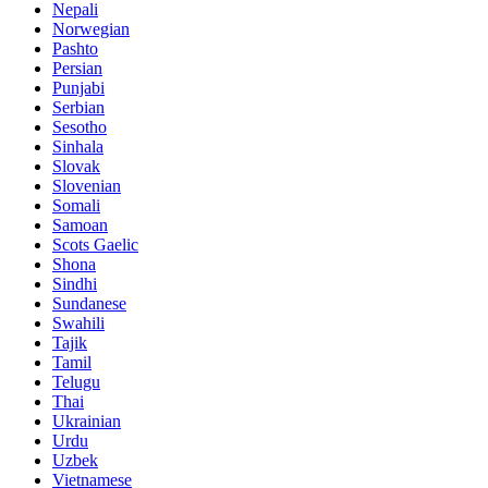
Nepali
Norwegian
Pashto
Persian
Punjabi
Serbian
Sesotho
Sinhala
Slovak
Slovenian
Somali
Samoan
Scots Gaelic
Shona
Sindhi
Sundanese
Swahili
Tajik
Tamil
Telugu
Thai
Ukrainian
Urdu
Uzbek
Vietnamese