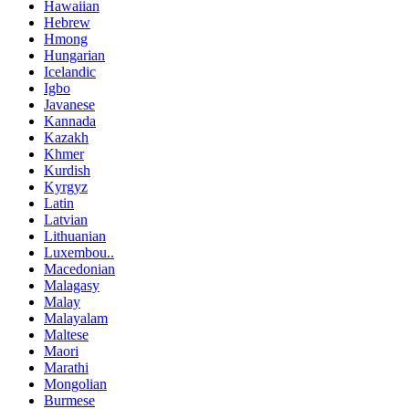
Hawaiian
Hebrew
Hmong
Hungarian
Icelandic
Igbo
Javanese
Kannada
Kazakh
Khmer
Kurdish
Kyrgyz
Latin
Latvian
Lithuanian
Luxembou..
Macedonian
Malagasy
Malay
Malayalam
Maltese
Maori
Marathi
Mongolian
Burmese